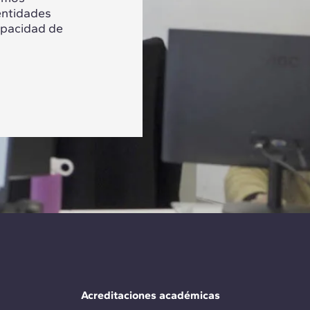
entidades
apacidad de
Acreditaciones académicas