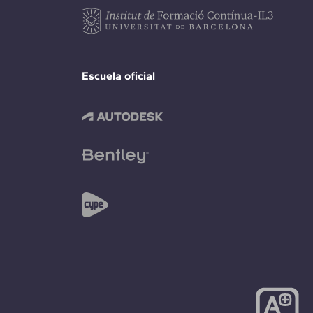
Escuela oficial