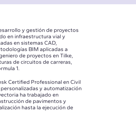
desarrollo y gestión de proyectos
do en infraestructura vial y
zadas en sistemas CAD,
etodologías BIM aplicadas a
geniero de proyectos en Tilke,
uras de circuitos de carreras,
rmula 1.
k Certified Professional en Civil
s personalizadas y automatización
ectoria ha trabajado en
onstrucción de pavimentos y
lización hasta la ejecución de