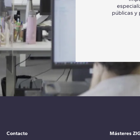
especial
públicas y
Contacto
Másteres ZI