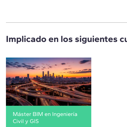
Implicado en los siguientes c
Máster BIM en Ingeniería
Civil y GIS