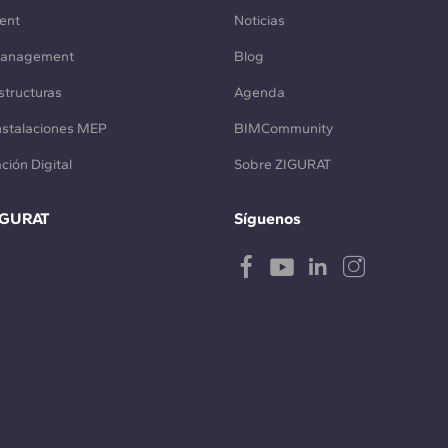
ent
Noticias
Management
Blog
structuras
Agenda
Instalaciones MEP
BIMCommunity
ción Digital
Sobre ZIGURAT
IGURAT
Síguenos