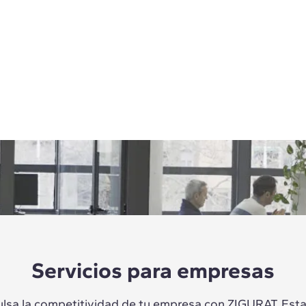
Servicios para empresas
lsa la competitividad de tu empresa con ZIGURAT. Es