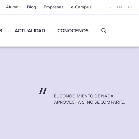
Alumni
Blog
Empresas
e-Campus
ES
EN
PT
B
ACTUALIDAD
CONÓCENOS
EL CONOCIMIENTO DE NADA
APROVECHA SI NO SE COMPARTE.