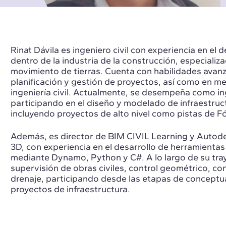
Rinat Dávila es ingeniero civil con experiencia en el 
dentro de la industria de la construcción, especializa
movimiento de tierras. Cuenta con habilidades avan
planificación y gestión de proyectos, así como en m
ingeniería civil. Actualmente, se desempeña como in
participando en el diseño y modelado de infraestruct
incluyendo proyectos de alto nivel como pistas de Fó
Además, es director de BIM CIVIL Learning y Autodes
3D, con experiencia en el desarrollo de herramienta
mediante Dynamo, Python y C#. A lo largo de su tray
supervisión de obras civiles, control geométrico, c
drenaje, participando desde las etapas de conceptua
proyectos de infraestructura.