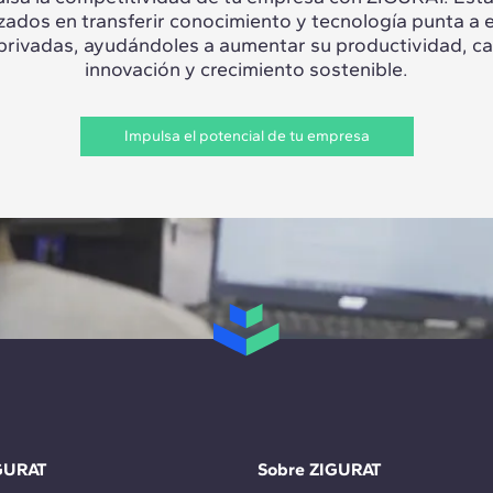
izados en transferir conocimiento y tecnología punta a 
 privadas, ayudándoles a aumentar su productividad, c
innovación y crecimiento sostenible.
Impulsa el potencial de tu empresa
GURAT
Sobre ZIGURAT