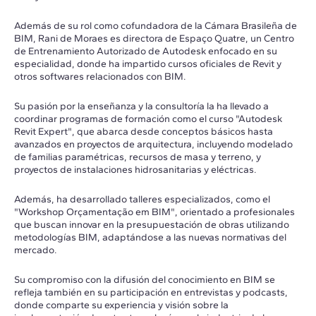
Además de su rol como cofundadora de la Cámara Brasileña de
BIM, Rani de Moraes es directora de Espaço Quatre, un Centro
de Entrenamiento Autorizado de Autodesk enfocado en su
especialidad, donde ha impartido cursos oficiales de Revit y
otros softwares relacionados con BIM.
Su pasión por la enseñanza y la consultoría la ha llevado a
coordinar programas de formación como el curso "Autodesk
Revit Expert", que abarca desde conceptos básicos hasta
avanzados en proyectos de arquitectura, incluyendo modelado
de familias paramétricas, recursos de masa y terreno, y
proyectos de instalaciones hidrosanitarias y eléctricas.
Además, ha desarrollado talleres especializados, como el
"Workshop Orçamentação em BIM", orientado a profesionales
que buscan innovar en la presupuestación de obras utilizando
metodologías BIM, adaptándose a las nuevas normativas del
mercado.
Su compromiso con la difusión del conocimiento en BIM se
refleja también en su participación en entrevistas y podcasts,
donde comparte su experiencia y visión sobre la