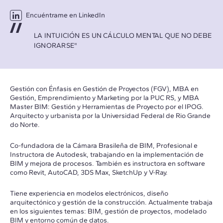
Encuéntrame en LinkedIn
LA INTUICIÓN ES UN CÁLCULO MENTAL QUE NO DEBE
IGNORARSE"
Gestión con Énfasis en Gestión de Proyectos (FGV), MBA en
Gestión, Emprendimiento y Marketing por la PUC RS, y MBA
Master BIM: Gestión y Herramientas de Proyecto por el IPOG.
Arquitecto y urbanista por la Universidad Federal de Rio Grande
do Norte.
Co-fundadora de la Cámara Brasileña de BIM, Profesional e
Instructora de Autodesk, trabajando en la implementación de
BIM y mejora de procesos. También es instructora en software
como Revit, AutoCAD, 3DS Max, SketchUp y V-Ray.
Tiene experiencia en modelos electrónicos, diseño
arquitectónico y gestión de la construcción. Actualmente trabaja
en los siguientes temas: BIM, gestión de proyectos, modelado
BIM y entorno común de datos.