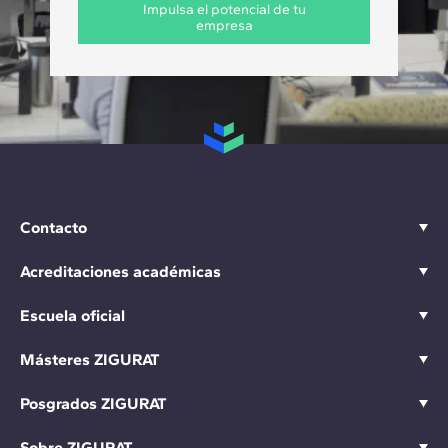
Impulsa el potencial de tu
empresa
Contacto
Acreditaciones académicas
Escuela oficial
Másteres ZIGURAT
Posgrados ZIGURAT
Sobre ZIGURAT