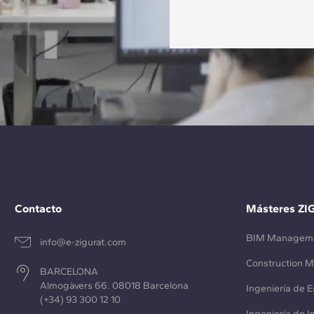
Contacto
Másteres ZI
BIM Managem
info@e-zigurat.com
Construction 
BARCELONA
Almogàvers 66. 08018 Barcelona
Ingeniería de E
(+34) 93 300 12 10
Ingeniería de 