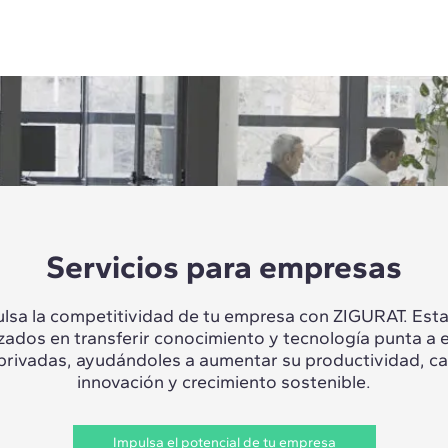
Servicios para empresas
lsa la competitividad de tu empresa con ZIGURAT. Es
izados en transferir conocimiento y tecnología punta a 
 privadas, ayudándoles a aumentar su productividad, c
innovación y crecimiento sostenible.
Impulsa el potencial de tu empresa