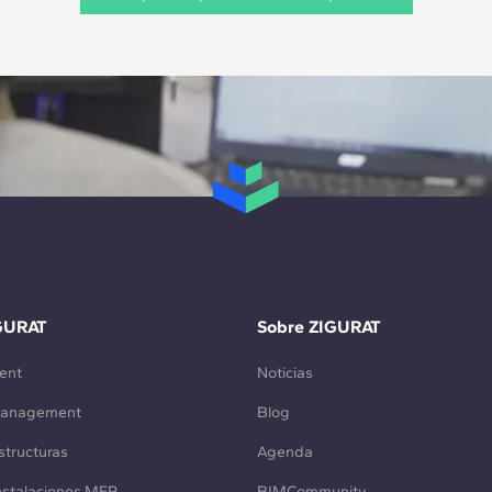
GURAT
Sobre ZIGURAT
ent
Noticias
Management
Blog
structuras
Agenda
Instalaciones MEP
BIMCommunity