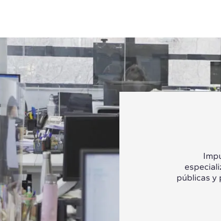
Impu
especial
públicas y