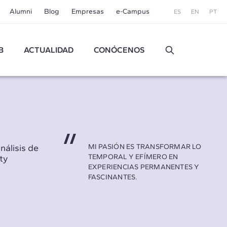
Alumni
Blog
Empresas
e-Campus
ES
EN
PT
B
ACTUALIDAD
CONÓCENOS
nálisis de
MI PASIÓN ES TRANSFORMAR LO
TEMPORAL Y EFÍMERO EN
ty
EXPERIENCIAS PERMANENTES Y
FASCINANTES.