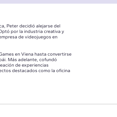
a, Peter decidió alejarse del
ptó por la industria creativa y
empresa de videojuegos en
Games en Viena hasta convertirse
ubái. Más adelante, cofundó
reación de experiencias
yectos destacados como la oficina