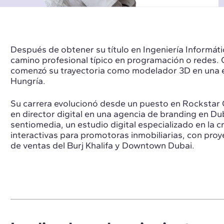
Después de obtener su título en Ingeniería Informátic
camino profesional típico en programación o redes. O
comenzó su trayectoria como modelador 3D en una 
Hungría.
Su carrera evolucionó desde un puesto en Rockstar 
en director digital en una agencia de branding en D
sentiomedia, un estudio digital especializado en la c
interactivas para promotoras inmobiliarias, con pro
de ventas del Burj Khalifa y Downtown Dubai.