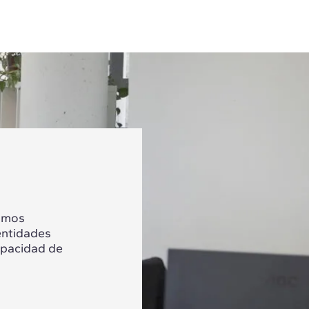
tamos
entidades
apacidad de