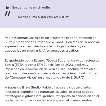
Encuéntrame en LinkedIn
TRANSFORM TOMORROW TODAY
Pablo Aumente Gallego es un arquitecto español afincado en
Suiza y fundador de Brave Studio GmbH. Con más de 17 años de
experiencia en arquitectura y tecnología de diseño, se
especializa en integrar la IA en procesos creativos.
Es graduado por la Escuela Técnica Superior de Arquitectura de
Sevilla (ETSA) y por la ETH Zürich. Desde 2023, está muy
implicado en la aplicación de la IA en arquitectura, tanto en su
práctica profesional como en la docencia, liderando el módulo
de “Computer Vision” en el máster de IA de ZIGURAT.
A través de Brave Studio, Pablo ofrece servicios de diseño
innovador, combinando narrativas visuales, estética audaz y
estrategias digitales inteligentes, reflejando su convicción en el
poder transformador de la tecnología en el diseño creativo.