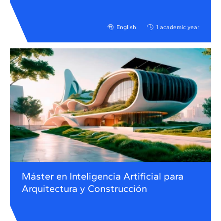
English
1 academic year
Máster en Inteligencia Artificial para
Arquitectura y Construcción