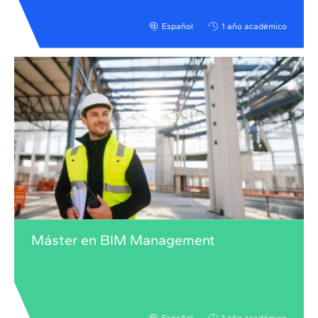
Español
1 año académico
Máster en BIM Management