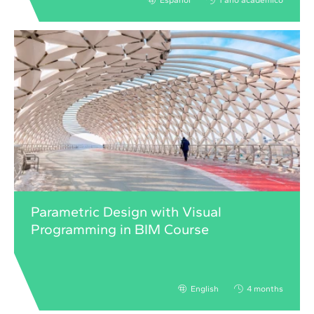
Español
1 año académico
Parametric Design with Visual
Programming in BIM Course
English
4 months