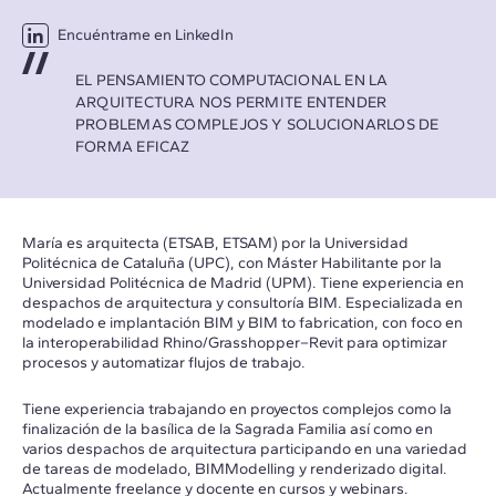
Encuéntrame en LinkedIn
EL PENSAMIENTO COMPUTACIONAL EN LA
ARQUITECTURA NOS PERMITE ENTENDER
PROBLEMAS COMPLEJOS Y SOLUCIONARLOS DE
FORMA EFICAZ
María es arquitecta (ETSAB, ETSAM) por la Universidad
Politécnica de Cataluña (UPC), con Máster Habilitante por la
Universidad Politécnica de Madrid (UPM). Tiene experiencia en
despachos de arquitectura y consultoría BIM. Especializada en
modelado e implantación BIM y BIM to fabrication, con foco en
la interoperabilidad Rhino/Grasshopper–Revit para optimizar
procesos y automatizar flujos de trabajo.
Tiene experiencia trabajando en proyectos complejos como la
finalización de la basílica de la Sagrada Familia así como en
varios despachos de arquitectura participando en una variedad
de tareas de modelado, BIMModelling y renderizado digital.
Actualmente freelance y docente en cursos y webinars.