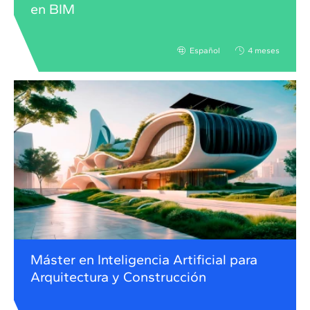
en BIM
Español
4 meses
Máster en Inteligencia Artificial para
Arquitectura y Construcción