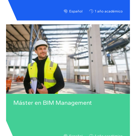
Español
1 año académico
Máster en BIM Management