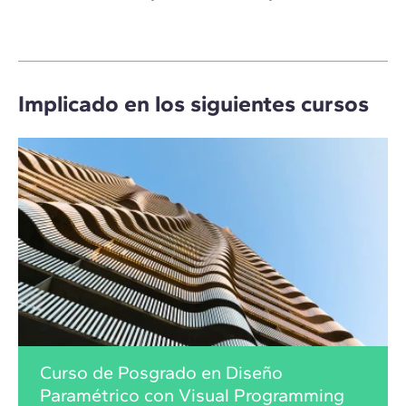
Implicado en los siguientes cursos
Curso de Posgrado en Diseño
Paramétrico con Visual Programming