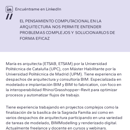
Encuéntrame en LinkedIn
EL PENSAMIENTO COMPUTACIONAL EN LA
ARQUITECTURA NOS PERMITE ENTENDER
PROBLEMAS COMPLEJOS Y SOLUCIONARLOS DE
FORMA EFICAZ
María es arquitecta (ETSAB, ETSAM) por la Universidad
Politécnica de Cataluña (UPC), con Máster Habilitante por la
Universidad Politécnica de Madrid (UPM). Tiene experiencia en
despachos de arquitectura y consultoría BIM. Especializada en
modelado e implantación BIM y BIM to fabrication, con foco en
la interoperabilidad Rhino/Grasshopper–Revit para optimizar
procesos y automatizar flujos de trabajo.
Tiene experiencia trabajando en proyectos complejos como la
finalización de la basílica de la Sagrada Familia así como en
varios despachos de arquitectura participando en una variedad
de tareas de modelado, BIMModelling y renderizado digital.
Actualmente freelance y docente en cursos y webinars.