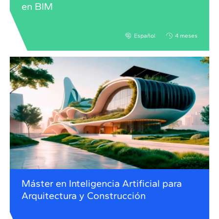
en BIM
Español
4 meses
Máster en Inteligencia Artificial para
Arquitectura y Construcción