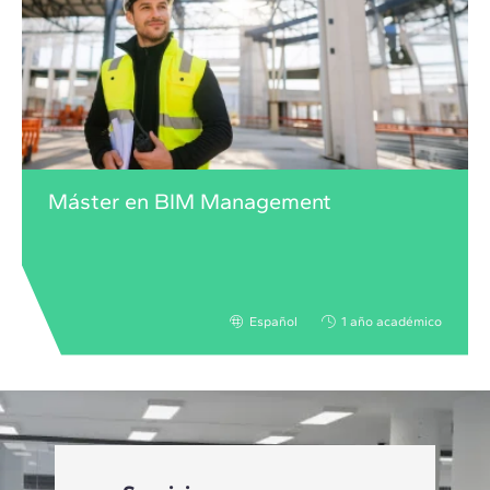
Máster en BIM Management
Español
1 año académico