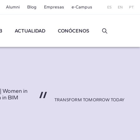
Alumni
Blog
Empresas
e-Campus
ES
EN
PT
B
ACTUALIDAD
CONÓCENOS
 | Women in
 in BIM
TRANSFORM TOMORROW TODAY