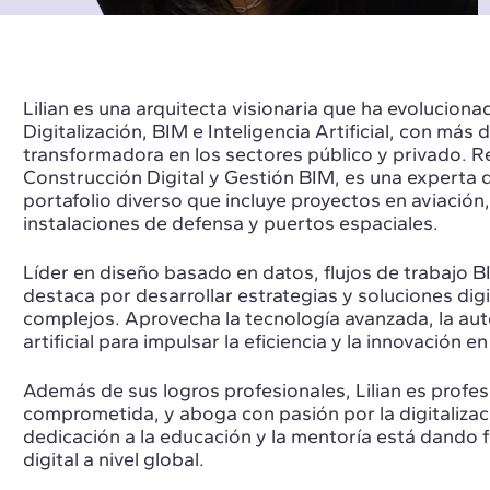
Lilian es una arquitecta visionaria que ha evoluciona
Digitalización, BIM e Inteligencia Artificial, con más
transformadora en los sectores público y privado. R
Construcción Digital y Gestión BIM, es una experta d
portafolio diverso que incluye proyectos en aviación
instalaciones de defensa y puertos espaciales.
Líder en diseño basado en datos, flujos de trabajo BI
destaca por desarrollar estrategias y soluciones dig
complejos. Aprovecha la tecnología avanzada, la auto
artificial para impulsar la eficiencia y la innovación e
Además de sus logros profesionales, Lilian es profe
comprometida, y aboga con pasión por la digitalizac
dedicación a la educación y la mentoría está dando f
digital a nivel global.