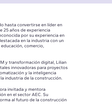
do hasta convertirse en líder en
 de 25 años de experiencia
econocida por su experiencia en
estacada en la industria con un
, educación, comercio,
M y transformación digital, Lilian
itales innovadoras para proyectos
matización y la inteligencia
n la industria de la construcción.
sora invitada y mentora
ión en el sector AEC. Su
orma al futuro de la construcción