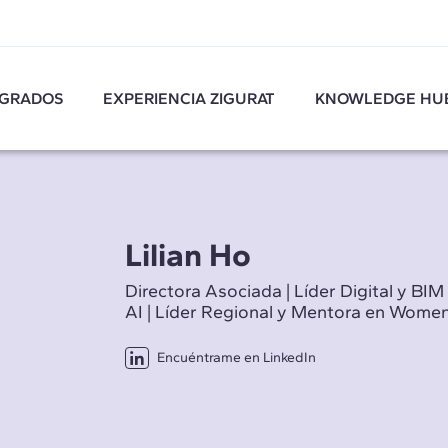
GRADOS
EXPERIENCIA ZIGURAT
KNOWLEDGE HU
Lilian Ho
Directora Asociada | Líder Digital y BIM
AI | Líder Regional y Mentora en Women
Encuéntrame en LinkedIn