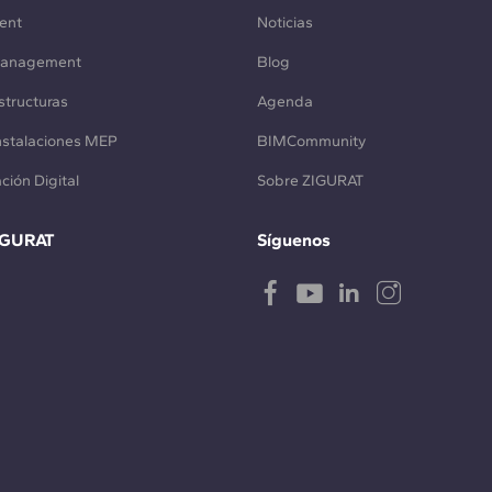
ent
Noticias
Management
Blog
structuras
Agenda
Instalaciones MEP
BIMCommunity
ción Digital
Sobre ZIGURAT
IGURAT
Síguenos