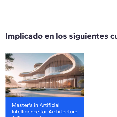
Implicado en los siguientes c
Master's in Artificial
Intelligence for Architecture