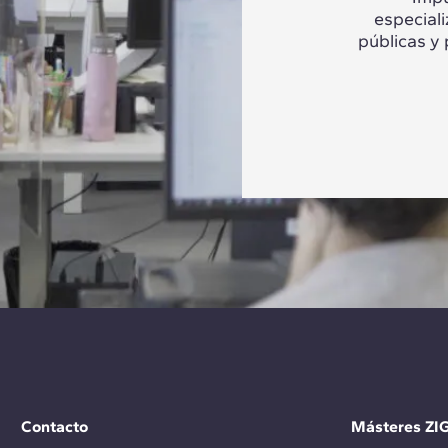
especial
públicas y
Contacto
Másteres ZI