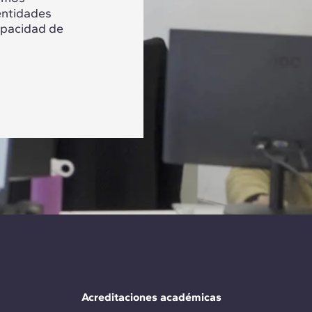
entidades
apacidad de
Acreditaciones académicas