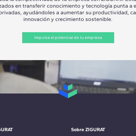
izados en transferir conocimiento y tecnología punta a 
 privadas, ayudándoles a aumentar su productividad, c
innovación y crecimiento sostenible.
Impulsa el potencial de tu empresa
GURAT
Sobre ZIGURAT