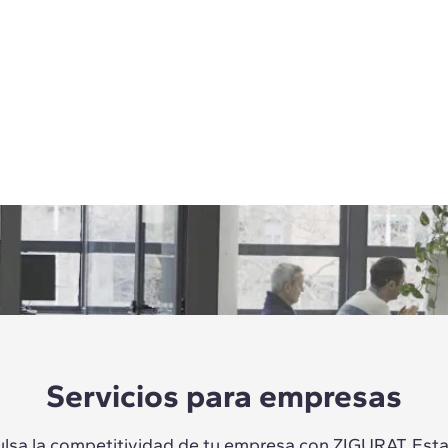
Servicios para empresas
lsa la competitividad de tu empresa con ZIGURAT. Es