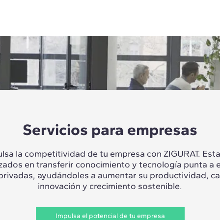
Servicios para empresas
lsa la competitividad de tu empresa con ZIGURAT. Es
izados en transferir conocimiento y tecnología punta a 
 privadas, ayudándoles a aumentar su productividad, c
innovación y crecimiento sostenible.
Impulsa el potencial de tu empresa