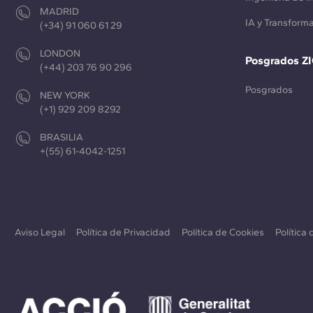
MADRID
IA y Transforma
(+34) 91 060 61 29
LONDON
Posgrados Z
(+44) 203 76 90 296
Posgrados
NEW YORK
(+1) 929 209 8292
BRASILIA
+(55) 61-4042-1251
Aviso Legal
Política de Privacidad
Política de Cookies
Política