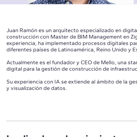
Juan Ramón es un arquitecto especializado en digitali
construcción con Master de BIM Management en Zig
experiencia, ha implementado procesos digitales par
diferentes países de Latinoamérica, Reino Unido y 
Actualmente es el fundador y CEO de Mello, una sta
digital para la gestión de construcción de infraestruc
Su experiencia con IA se extiende al ámbito de la ges
y visualización de datos.