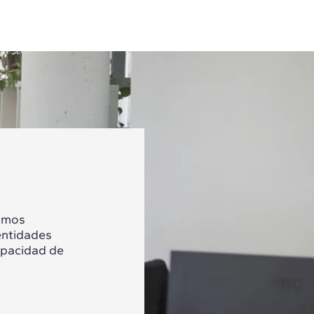
tamos
entidades
apacidad de