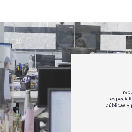
Impu
especial
públicas y