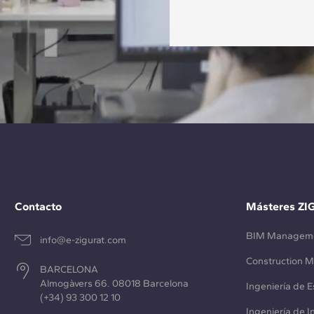
Contacto
Másteres ZI
BIM Managem
info@e-zigurat.com
Construction 
BARCELONA
Almogàvers 66. 08018 Barcelona
Ingeniería de E
(+34) 93 300 12 10
Ingeniería de 