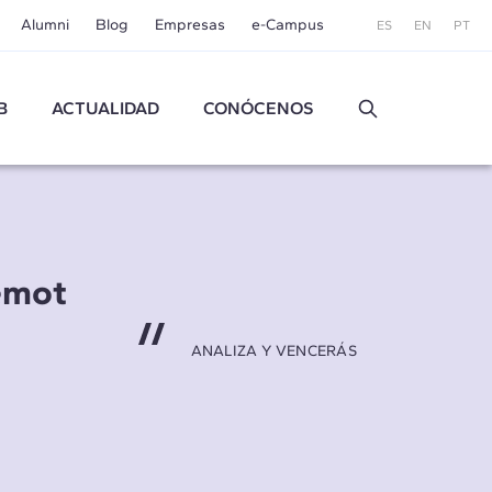
Alumni
Blog
Empresas
e-Campus
ES
EN
PT
B
ACTUALIDAD
CONÓCENOS
emot
ANALIZA Y VENCERÁS