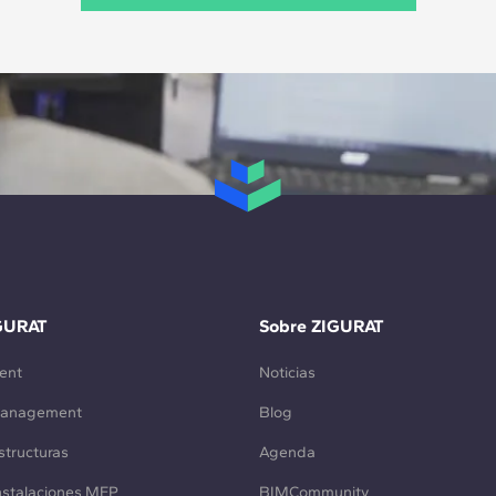
GURAT
Sobre ZIGURAT
ent
Noticias
Management
Blog
structuras
Agenda
Instalaciones MEP
BIMCommunity