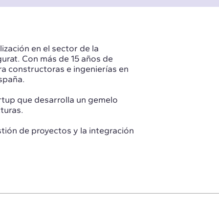
zación en el sector de la
urat. Con más de 15 años de
a constructoras e ingenierías en
España.
rtup que desarrolla un gemelo
turas.
tión de proyectos y la integración