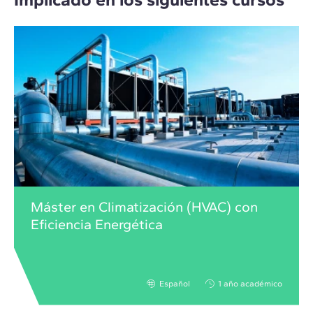
Máster en Climatización (HVAC) con
Eficiencia Energética
Español
1 año académico