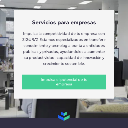
Servicios para empresas
Impulsa la competitividad de tu empresa con
ZIGURAT. Estamos especializados en transferir
conocimiento y tecnología punta a entidades
públicas y privadas, ayudándoles a aumentar
su productividad, capacidad de innovación y
crecimiento sostenible.
Impulsa el potencial de tu
empresa