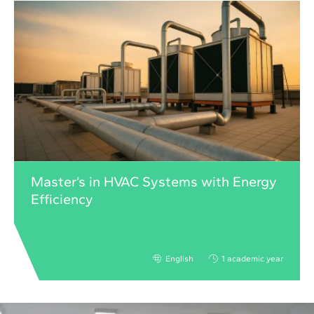
Master’s in HVAC Systems with Energy
Efficiency
English
1 academic year