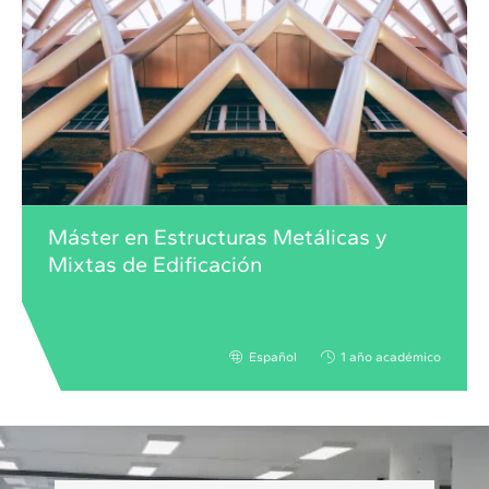
Máster en Estructuras Metálicas y
Mixtas de Edificación
Español
1 año académico