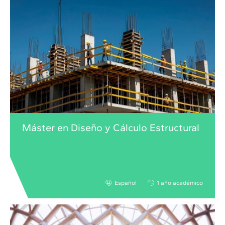
Máster en Diseño y Cálculo Estructural
Español
1 año académico