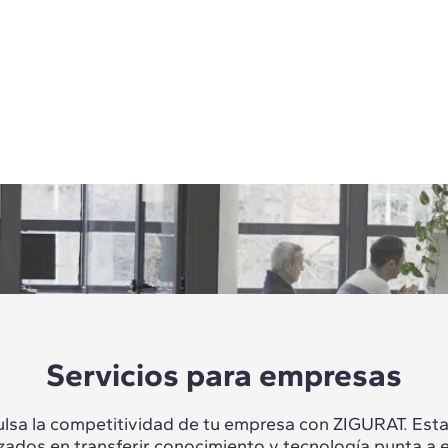
Servicios para empresas
lsa la competitividad de tu empresa con ZIGURAT. Es
izados en transferir conocimiento y tecnología punta a 