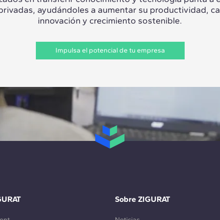
 privadas, ayudándoles a aumentar su productividad, c
innovación y crecimiento sostenible.
Impulsa el potencial de tu empresa
GURAT
Sobre ZIGURAT
ent
Noticias