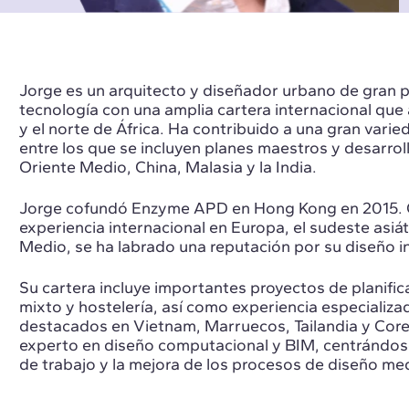
Jorge es un arquitecto y diseñador urbano de gran pr
tecnología con una amplia cartera internacional que 
y el norte de África. Ha contribuido a una gran varie
entre los que se incluyen planes maestros y desarrol
Oriente Medio, China, Malasia y la India.
Jorge cofundó Enzyme APD en Hong Kong en 2015. 
experiencia internacional en Europa, el sudeste asiáti
Medio, se ha labrado una reputación por su diseño i
Su cartera incluye importantes proyectos de planific
mixto y hostelería, así como experiencia especializa
destacados en Vietnam, Marruecos, Tailandia y Core
experto en diseño computacional y BIM, centrándose 
de trabajo y la mejora de los procesos de diseño me