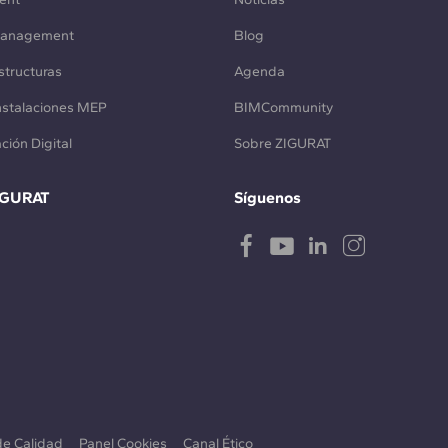
Management
Blog
structuras
Agenda
Instalaciones MEP
BIMCommunity
ción Digital
Sobre ZIGURAT
IGURAT
Síguenos
 de Calidad
Panel Cookies
Canal Ético