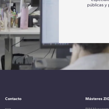
públicas y
Contacto
Másteres ZI
BIM Managem