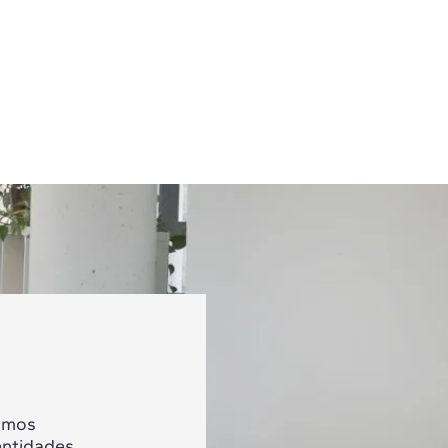
tamos
entidades