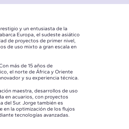
estigio y un entusiasta de la
abarca Europa, el sudeste asiático
dad de proyectos de primer nivel,
los de uso mixto a gran escala en
Con más de 15 años de
co, el norte de África y Oriente
nnovador y su experiencia técnica.
ación maestra, desarrollos de uso
da en acuarios, con proyectos
a del Sur. Jorge también es
en la optimización de los flujos
diante tecnologías avanzadas.