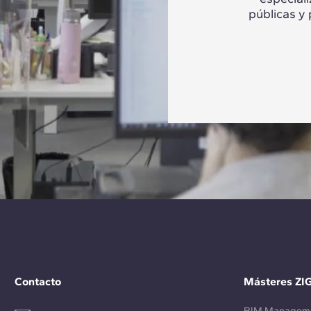
públicas y
Contacto
Másteres ZI
BIM Managem