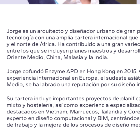
Jorge es un arquitecto y diseñador urbano de gran pr
tecnología con una amplia cartera internacional que 
y el norte de África. Ha contribuido a una gran varie
entre los que se incluyen planes maestros y desarrol
Oriente Medio, China, Malasia y la India.
Jorge cofundó Enzyme APD en Hong Kong en 2015. 
experiencia internacional en Europa, el sudeste asiáti
Medio, se ha labrado una reputación por su diseño i
Su cartera incluye importantes proyectos de planific
mixto y hostelería, así como experiencia especializa
destacados en Vietnam, Marruecos, Tailandia y Core
experto en diseño computacional y BIM, centrándose 
de trabajo y la mejora de los procesos de diseño me