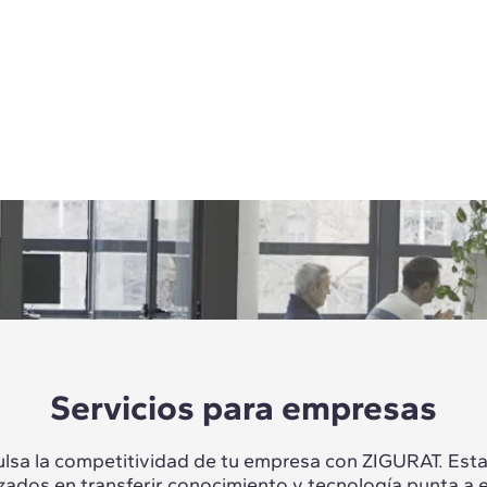
Servicios para empresas
lsa la competitividad de tu empresa con ZIGURAT. Es
izados en transferir conocimiento y tecnología punta a 