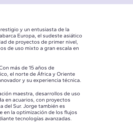
estigio y un entusiasta de la
abarca Europa, el sudeste asiático
dad de proyectos de primer nivel,
los de uso mixto a gran escala en
Con más de 15 años de
co, el norte de África y Oriente
nnovador y su experiencia técnica.
ación maestra, desarrollos de uso
da en acuarios, con proyectos
a del Sur. Jorge también es
en la optimización de los flujos
diante tecnologías avanzadas.