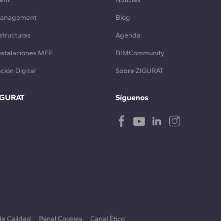
Management
Blog
structuras
Agenda
Instalaciones MEP
BIMCommunity
ción Digital
Sobre ZIGURAT
IGURAT
Síguenos
 de Calidad
Panel Cookies
Canal Ético