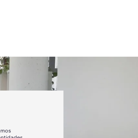
tamos
entidades