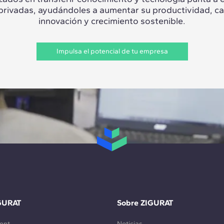
 privadas, ayudándoles a aumentar su productividad, c
innovación y crecimiento sostenible.
Impulsa el potencial de tu empresa
GURAT
Sobre ZIGURAT
ent
Noticias