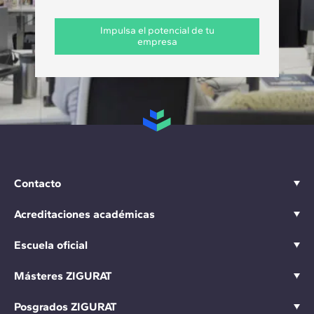
Impulsa el potencial de tu
empresa
Contacto
Acreditaciones académicas
Escuela oficial
Másteres ZIGURAT
Posgrados ZIGURAT