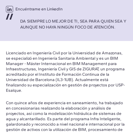
Encuéntrame en LinkedIn
DA SIEMPRE LO MEJOR DE TI, SEA PARA QUIEN SEA Y
AUNQUE NO HAYA NINGÚN FOCO DE ATENCIÓN.
Licenciado en
Ingeniería Civil por la Universidad de Amazonas,
se especializó en Ingeniería Sanitaria Ambiental y es un BIM
Manager - Máster Internacional en BIM Management para
Infraestructuras, Ingeniería Civil y GIS de ZIGURAT, un programa
acreditado por el Instituto de Formación Continua de la
Universidad de Barcelona (IL3-1UB). Actualmente está
finalizando su especialización en gestión de proyectos por USP-
Esalque.
Con quince años de experiencia en saneamiento, ha trabajado
en concesionarias realizando la elaboración y análisis de
proyectos, así como la modelización hidráulica de sistemas de
agua y alcantarillado. Es parte del programa Infra Inteligente,
galardonado y reconocido a nivel nacional e internacional por la
gestión de activos con la utilización de BIM, procesamiento de