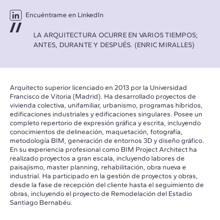
Encuéntrame en LinkedIn
LA ARQUITECTURA OCURRE EN VARIOS TIEMPOS;
ANTES, DURANTE Y DESPUÉS. (ENRIC MIRALLES)
Arquitecto superior licenciado en 2013 por la Universidad
Francisco de Vitoria (Madrid). Ha desarrollado proyectos de
vivienda colectiva, unifamiliar, urbanismo, programas híbridos,
edificaciones industriales y edificaciones singulares. Posee un
completo repertorio de expresión gráfica y escrita, incluyendo
conocimientos de delineación, maquetación, fotografía,
metodología BIM, generación de entornos 3D y diseño gráfico.
En su experiencia profesional como BIM Project Architect ha
realizado proyectos a gran escala, incluyendo labores de
paisajismo, master planning, rehabilitación, obra nueva e
industrial. Ha participado en la gestión de proyectos y obras,
desde la fase de recepción del cliente hasta el seguimiento de
obras, incluyendo el proyecto de Remodelación del Estadio
Santiago Bernabéu.