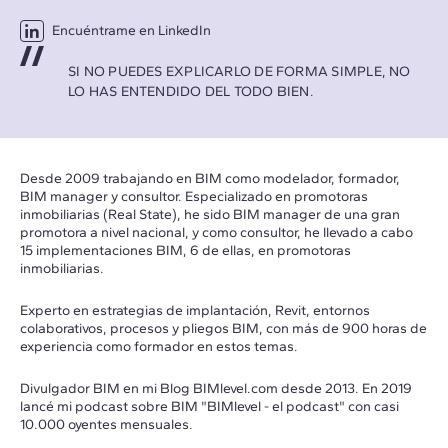
Encuéntrame en LinkedIn
SI NO PUEDES EXPLICARLO DE FORMA SIMPLE, NO
LO HAS ENTENDIDO DEL TODO BIEN.
Desde 2009 trabajando en BIM como modelador, formador,
BIM manager y consultor. Especializado en promotoras
inmobiliarias (Real State), he sido BIM manager de una gran
promotora a nivel nacional, y como consultor, he llevado a cabo
15 implementaciones BIM, 6 de ellas, en promotoras
inmobiliarias.
Experto en estrategias de implantación, Revit, entornos
colaborativos, procesos y pliegos BIM, con más de 900 horas de
experiencia como formador en estos temas.
Divulgador BIM en mi Blog
BIMlevel.com
desde 2013. En 2019
lancé mi podcast sobre BIM "BIMlevel - el podcast" con casi
10.000 oyentes mensuales.