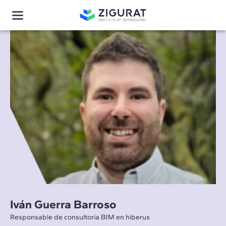
Iván Guerra Barroso
Responsable de consultoría BIM en hiberus