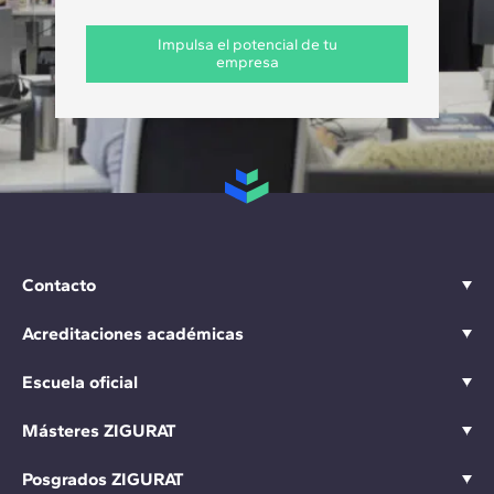
Impulsa el potencial de tu
empresa
Contacto
Acreditaciones académicas
Escuela oficial
Másteres ZIGURAT
Posgrados ZIGURAT