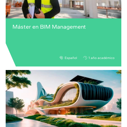
Máster en BIM Management
Español
1 año académico