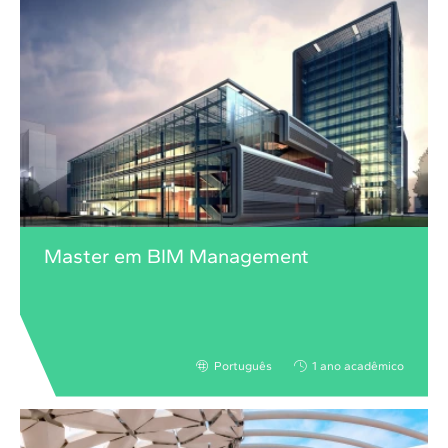
Master em BIM Management
Português
1 ano acadêmico