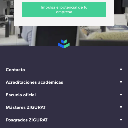
Impulsa el potencial de tu
empresa
Contacto
Acreditaciones académicas
Escuela oficial
Másteres ZIGURAT
Posgrados ZIGURAT