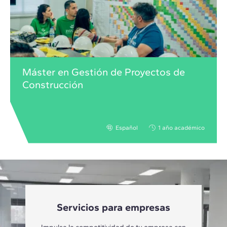
Máster en Gestión de Proyectos de
Construcción
Español
1 año académico
Servicios para empresas