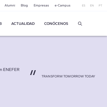
Alumni
Blog
Empresas
e-Campus
ES
EN
PT
B
ACTUALIDAD
CONÓCENOS
 en ENEFER
TRANSFORM TOMORROW TODAY