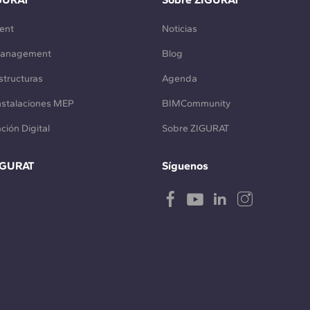
ent
Noticias
Management
Blog
structuras
Agenda
Instalaciones MEP
BIMCommunity
ción Digital
Sobre ZIGURAT
IGURAT
Síguenos