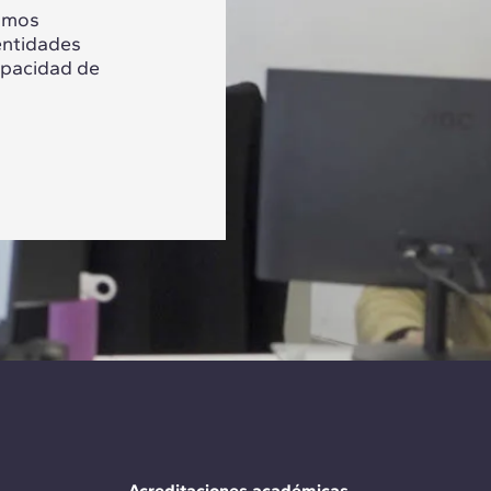
tamos
entidades
apacidad de
Acreditaciones académicas