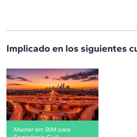
Implicado en los siguientes c
Master em BIM para
Engenharia Civil,