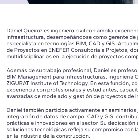
Daniel Queiroz es ingeniero civil con amplia experien
infraestructura, desempeñándose como gerente de 
especialista en tecnologías BIM, CAD y GIS. Actual
de Proyectos en ENEFER Consultoria e Projetos, do
multidisciplinarios en la ejecución de proyectos comp
Además de su trabajo profesional, Daniel es profesor
BIM Management para Infraestructuras, Ingeniería Civ
ZIGURAT Institute of Technology. En esta función, 
experiencia con profesionales y estudiantes, capaci
avanzadas de modelado y gestión de proyectos de in
Daniel también participa activamente en seminarios y
integración de datos de campo, CAD y GIS, contribu
prácticas e innovaciones en el sector. Su dedicación 
soluciones tecnológicas refleja su compromiso con l
en la industria de la construcción.