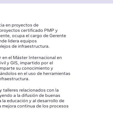
cia en proyectos de
proyectos certificado PMP y
mente, ocupa el cargo de Gerente
nde lidera equipos
lejos de infraestructura.
 en el Máster Internacional en
il y GIS, impartido por el
comparte su conocimiento y
tándolos en el uso de herramientas
fraestructura.
 talleres relacionados con la
yendo a la difusión de buenas
a la educación y al desarrollo de
a mejora continua de los procesos