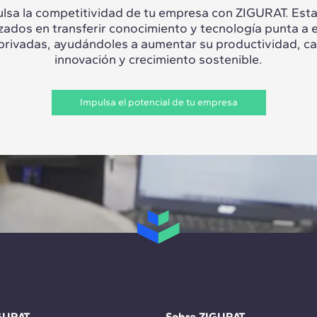
lsa la competitividad de tu empresa con ZIGURAT. Es
izados en transferir conocimiento y tecnología punta a 
 privadas, ayudándoles a aumentar su productividad, c
innovación y crecimiento sostenible.
Impulsa el potencial de tu empresa
GURAT
Sobre ZIGURAT