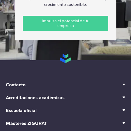
crecimiento sostenible.
Impulsa el potencial de tu
empresa
Contacto
Acreditaciones académicas
Escuela oficial
Másteres ZIGURAT