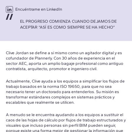
Encuéntrame en LinkedIn
EL PROGRESO COMIENZA CUANDO DEJAMOS DE
ACEPTAR “ASÍ ES COMO SIEMPRE SE HA HECHO”
Clive Jordan se define a sí mismo como un agitador digital y es
cofundador de Plannerly. Con 30 años de experiencia en el
sector AEC, aporta un amplio bagaje profesional como antiguo
contratista, arquitecto, promotor e ingeniero civil.
Actualmente, Clive ayuda a los equipos a simplificar los flujos de
trabajo basados en la norma ISO 19650, para que no sea
necesario tener un doctorado para entenderlos. Su misión es
transformar estándares complejos en sistemas prácticos y
escalables que realmente se utilicen.
A menudo se le encuentra ayudando a los equipos a sustituir el
caos de las hojas de cálculo por flujos de trabajo estructurados y
visuales que incluso personas sin perfil BIM pueden seguir,
porque existe una forma mejor de gestionar la información que