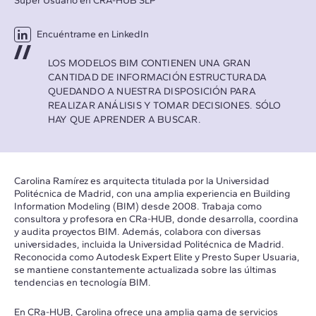
Super Usuario en CRA-HUB SLP
Encuéntrame en LinkedIn
LOS MODELOS BIM CONTIENEN UNA GRAN
CANTIDAD DE INFORMACIÓN ESTRUCTURADA
QUEDANDO A NUESTRA DISPOSICIÓN PARA
REALIZAR ANÁLISIS Y TOMAR DECISIONES. SÓLO
HAY QUE APRENDER A BUSCAR.
Carolina Ramírez es arquitecta titulada por la Universidad
Politécnica de Madrid, con una amplia experiencia en Building
Information Modeling (BIM) desde 2008. Trabaja como
consultora y profesora en CRa-HUB, donde desarrolla, coordina
y audita proyectos BIM. Además, colabora con diversas
universidades, incluida la Universidad Politécnica de Madrid.
Reconocida como Autodesk Expert Elite y Presto Super Usuaria,
se mantiene constantemente actualizada sobre las últimas
tendencias en tecnología BIM.
En CRa-HUB, Carolina ofrece una amplia gama de servicios