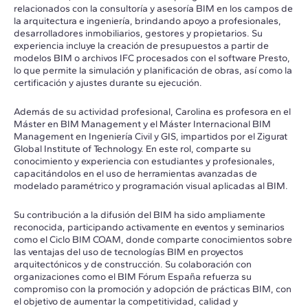
relacionados con la consultoría y asesoría BIM en los campos de
la arquitectura e ingeniería, brindando apoyo a profesionales,
desarrolladores inmobiliarios, gestores y propietarios. Su
experiencia incluye la creación de presupuestos a partir de
modelos BIM o archivos IFC procesados con el software Presto,
lo que permite la simulación y planificación de obras, así como la
certificación y ajustes durante su ejecución.
Además de su actividad profesional, Carolina es profesora en el
Máster en BIM Management y el Máster Internacional BIM
Management en Ingeniería Civil y GIS, impartidos por el Zigurat
Global Institute of Technology. En este rol, comparte su
conocimiento y experiencia con estudiantes y profesionales,
capacitándolos en el uso de herramientas avanzadas de
modelado paramétrico y programación visual aplicadas al BIM.
Su contribución a la difusión del BIM ha sido ampliamente
reconocida, participando activamente en eventos y seminarios
como el Ciclo BIM COAM, donde comparte conocimientos sobre
las ventajas del uso de tecnologías BIM en proyectos
arquitectónicos y de construcción. Su colaboración con
organizaciones como el BIM Fórum España refuerza su
compromiso con la promoción y adopción de prácticas BIM, con
el objetivo de aumentar la competitividad, calidad y