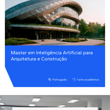
Master em Inteligência Artificial para
Arquitetura e Construção
Português
1 ano acadêmico