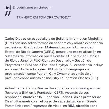
Encuéntrame en LinkedIn
TRANSFORM TOMORROW TODAY
Carlos Dias es un especialista en Building Information Modeling
(BIM) con una sólida formación académica y amplia experiencia
profesional. Graduado en Matemáticas por la Universidad
Estatal de Río de Janeiro (UERJ), posee una especialización en
Sistemas de Información por la Pontificia Universidad Católica
de Río de Janeiro (PUC-Rio) y en Desarrollo y Gestión de
Proyectos en BIM por la Facultad Unyleya. Su experiencia incluye
el desarrollo de soluciones BIM utilizando lenguajes de
programación como Python, C# y Dynamo, además de un
profundo conocimiento en Industry Foundation Classes (IFC).
Actualmente, Carlos Dias se desempeña como Investigador en
Tecnología BIM en la Fundación CERTI. Además de sus
responsabilidades en la Fundación, Carlos Dias es profesor de
Diseño Paramétrico en el curso de especialización en Diseño
Paramétrico con Programación Visual en BIM, ofrecido por el