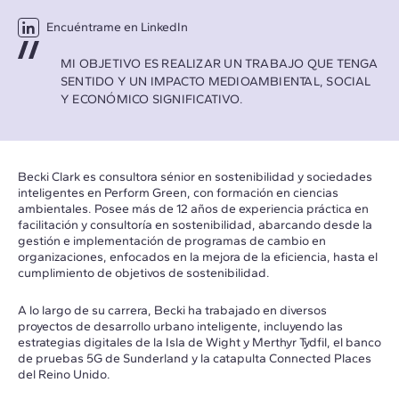
Encuéntrame en LinkedIn
MI OBJETIVO ES REALIZAR UN TRABAJO QUE TENGA
SENTIDO Y UN IMPACTO MEDIOAMBIENTAL, SOCIAL
Y ECONÓMICO SIGNIFICATIVO.
Becki Clark es consultora sénior en sostenibilidad y sociedades
inteligentes en Perform Green, con formación en ciencias
ambientales. Posee más de 12 años de experiencia práctica en
facilitación y consultoría en sostenibilidad, abarcando desde la
gestión e implementación de programas de cambio en
organizaciones, enfocados en la mejora de la eficiencia, hasta el
cumplimiento de objetivos de sostenibilidad.
A lo largo de su carrera, Becki ha trabajado en diversos
proyectos de desarrollo urbano inteligente, incluyendo las
estrategias digitales de la Isla de Wight y Merthyr Tydfil, el banco
de pruebas 5G de Sunderland y la catapulta Connected Places
del Reino Unido.