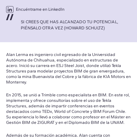
Encuéntrame en LinkedIn
SI CREES QUE HAS ALCANZADO TU POTENCIAL,
PIÉNSALO OTRA VEZ (HOWARD SCHULTZ)
Alan Lerma es ingeniero civil egresado de la Universidad
Autónoma de Chihuahua, especializado en estructuras de
acero. Inició su carrera en ESJ Steel Joist, donde utilizó Tekla
Structures para modelar proyectos BIM de gran envergadura,
como la mina Buenavista del Cobre y la fábrica de KIA Motors en
Monterrey.
En 2015, se unió a Trimble como especialista en BIM. En este rol,
implementa y ofrece consultorías sobre el uso de Tekla
Structures, además de impartir conferencias en eventos
destacados como TEDx, World of Concrete y BIM Forum Chile.
Su experiencia lo llevó a colaborar como profesor en el Máster en
Gestión BIM de ZIGURAT y en el Diplomado BIM de la UNAM.
Además de su formación académica, Alan cuenta con