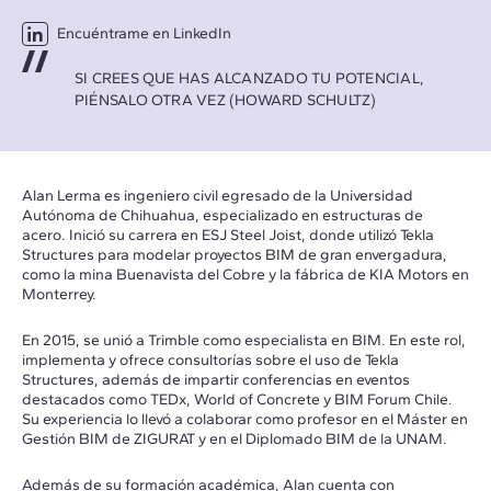
Encuéntrame en LinkedIn
SI CREES QUE HAS ALCANZADO TU POTENCIAL,
PIÉNSALO OTRA VEZ (HOWARD SCHULTZ)
Alan Lerma es ingeniero civil egresado de la Universidad
Autónoma de Chihuahua, especializado en estructuras de
acero. Inició su carrera en ESJ Steel Joist, donde utilizó Tekla
Structures para modelar proyectos BIM de gran envergadura,
como la mina Buenavista del Cobre y la fábrica de KIA Motors en
Monterrey.
En 2015, se unió a Trimble como especialista en BIM. En este rol,
implementa y ofrece consultorías sobre el uso de Tekla
Structures, además de impartir conferencias en eventos
destacados como TEDx, World of Concrete y BIM Forum Chile.
Su experiencia lo llevó a colaborar como profesor en el Máster en
Gestión BIM de ZIGURAT y en el Diplomado BIM de la UNAM.
Además de su formación académica, Alan cuenta con