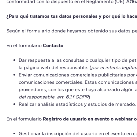
conformidad con lo dispuesto en el Reglamento (UE) 2016/
¿Para qué tratamos tus datos personales y por qué lo ha
Según el formulario donde hayamos obtenido sus datos pers
En el formulario
Contacto
Dar respuesta a las consultas o cualquier tipo de pet
la página web del responsable. (
por el interés legíti
Enviar comunicaciones comerciales publicitarias por e-
comunicaciones comerciales. Estas comunicaciones ser
proveedores, con los que este haya alcanzado algún a
del responsable, art. 6.1.f GDPR
)
Realizar análisis estadísticos y estudios de mercado. 
En el formulario
Registro de usuario en evento o webinar 
Gestionar la inscripción del usuario en el evento en 