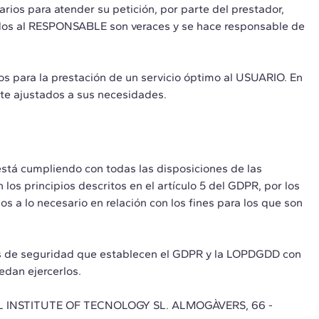
ios para atender su petición, por parte del prestador,
itados al RESPONSABLE son veraces y se hace responsable de
os para la prestación de un servicio óptimo al USUARIO. En
nte ajustados a sus necesidades.
stá cumpliendo con todas las disposiciones de las
s principios descritos en el artículo 5 del GDPR, por los
os a lo necesario en relación con los fines para los que son
as de seguridad que establecen el GDPR y la LOPDGDD con
edan ejercerlos.
LOBAL INSTITUTE OF TECNOLOGY SL. ALMOGÀVERS, 66 -