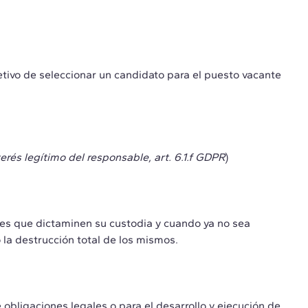
bjetivo de seleccionar un candidato para el puesto vacante
terés legítimo del responsable, art. 6.1.f GDPR
)
les que dictaminen su custodia y cuando ya no sea
la destrucción total de los mismos.
obligaciones legales o para el desarrollo y ejecución de