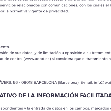
e servicios relacionados con comunicaciones, con los cuales e
or la normativa vigente de privacidad.
mento.
sión de sus datos, y de limitación u oposición a su tratamient
ad de control
(www.aepd.es)
si considera que el tratamiento n
RS, 66 - 08018 BARCELONA (Barcelona). E-mail:
info@e-z
ATIVO DE LA INFORMACIÓN FACILITAD
spondientes y la entrada de datos en los campos, marcados co