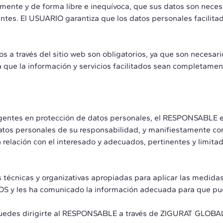
nte y de forma libre e inequívoca, que sus datos son necesar
tantes. El USUARIO garantiza que los datos personales facil
 a través del sitio web son obligatorios, ya que son necesari
za que la información y servicios facilitados sean completame
gentes en protección de datos personales, el RESPONSABLE e
s personales de su responsabilidad, y manifiestamente con lo
n relación con el interesado y adecuados, pertinentes y limitad
técnicas y organizativas apropiadas para aplicar las medid
IOS y les ha comunicado la información adecuada para que pu
d, puedes dirigirte al RESPONSABLE a través de ZIGURAT G