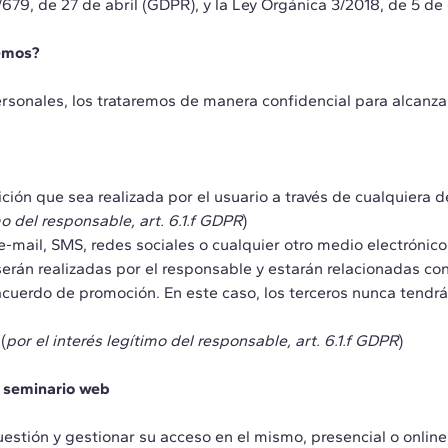
679, de 27 de abril (GDPR), y la Ley Orgánica 3/2018, de 5 d
cemos?
onales, los trataremos de manera confidencial para alcanzar 
ición que sea realizada por el usuario a través de cualquiera
mo del responsable, art. 6.1.f GDPR
)
mail, SMS, redes sociales o cualquier otro medio electrónico o 
án realizadas por el responsable y estarán relacionadas con 
cuerdo de promoción. En este caso, los terceros nunca tendrá
(
por el interés legítimo del responsable, art. 6.1.f GDPR
)
o seminario web
cuestión y gestionar su acceso en el mismo, presencial o onlin