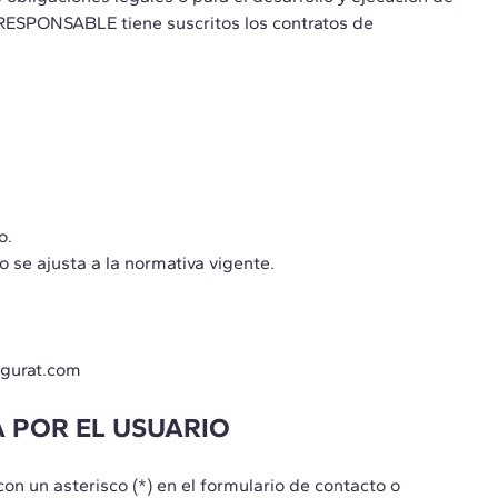
l RESPONSABLE tiene suscritos los contratos de
o.
o se ajusta a la normativa vigente.
igurat.com
A POR EL USUARIO
n un asterisco (*) en el formulario de contacto o