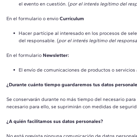
el evento en cuestión. (
por el interés legítimo del res
En el formulario o envio
Currículum
Hacer partícipe al interesado en los procesos de selec
del responsable. (
por el interés legítimo del responsa
En el formulario
Newsletter:
El envío de comunicaciones de productos o servicios a
¿Durante cuánto tiempo guardaremos tus datos personal
Se conservarán durante no más tiempo del necesario para m
necesario para ello, se suprimirán con medidas de segurid
¿A quién facilitamos sus datos personales?
No está prevista ninguna comunicación de datos personales 