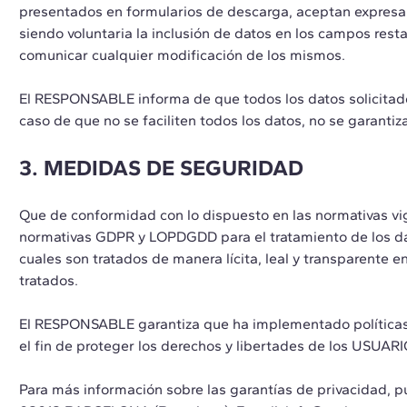
presentados en formularios de descarga, aceptan expresame
siendo voluntaria la inclusión de datos en los campos res
comunicar cualquier modificación de los mismos.
El RESPONSABLE informa de que todos los datos solicitados
caso de que no se faciliten todos los datos, no se garanti
3. MEDIDAS DE SEGURIDAD
Que de conformidad con lo dispuesto en las normativas vi
normativas GDPR y LOPDGDD para el tratamiento de los dato
cuales son tratados de manera lícita, leal y transparente e
tratados.
El RESPONSABLE garantiza que ha implementado políticas 
el fin de proteger los derechos y libertades de los USUAR
Para más información sobre las garantías de privacida