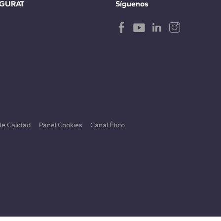
IGURAT
Síguenos
 de Calidad
Panel Cookies
Canal Ético