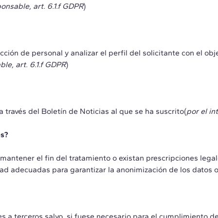
ponsable, art. 6.1.f GDPR
)
ción de personal y analizar el perfil del solicitante con el o
ble, art. 6.1.f GDPR
)
 través del Boletín de Noticias al que se ha suscrito(
por el in
es?
antener el fin del tratamiento o existan prescripciones lega
ad adecuadas para garantizar la anonimización de los datos o 
a terceros salvo, si fuese necesario para el cumplimiento de 