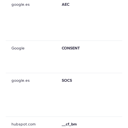
google.es
AEC
Google
CONSENT
google.es
SOCS
hubspot.com
__cf_bm