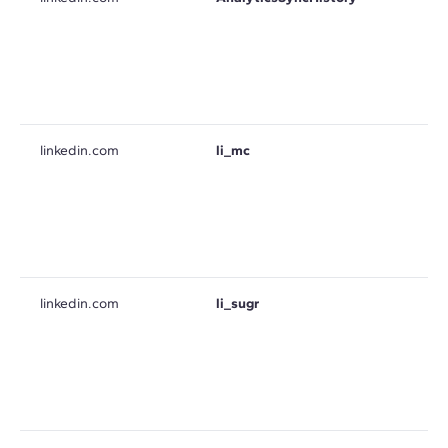
linkedin.com
li_mc
linkedin.com
li_sugr