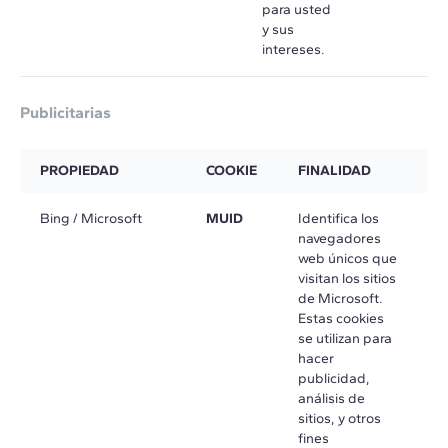
para usted
y sus
intereses.
Publicitarias
PROPIEDAD
COOKIE
FINALIDAD
P
Bing / Microsoft
MUID
Identifica los
e
navegadores
m
web únicos que
visitan los sitios
de Microsoft.
Estas cookies
se utilizan para
hacer
publicidad,
análisis de
sitios, y otros
fines