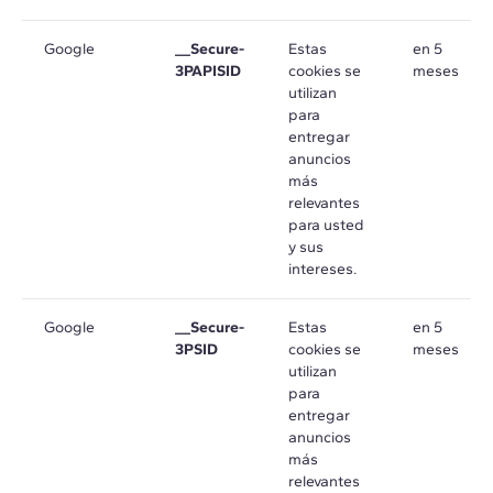
Google
__Secure-
Estas
en 5
3PAPISID
cookies se
meses
utilizan
para
entregar
anuncios
más
relevantes
para usted
y sus
intereses.
Google
__Secure-
Estas
en 5
3PSID
cookies se
meses
utilizan
para
entregar
anuncios
más
relevantes