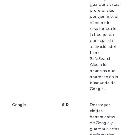
guardar ciertas
preferencias,
por ejemplo, el
número de
resultados de
la búsqueda
por hoja o la
activación del
filtro
SafeSearch.
Ajusta los
anuncios que
aparecen en la
búsqueda de
Google.
Google
SID
Descargar
e
ciertas
m
herramientas
de Google y
guardar ciertas
preferencias,