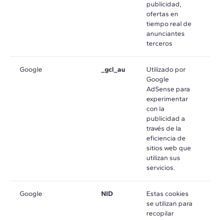
publicidad,
ofertas en
tiempo real de
anunciantes
terceros
Google
_gcl_au
Utilizado por
e
Google
m
AdSense para
experimentar
con la
publicidad a
través de la
eficiencia de
sitios web que
utilizan sus
servicios.
Google
NID
Estas cookies
e
se utilizan para
m
recopilar