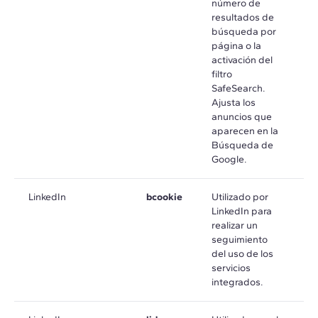
número de
resultados de
búsqueda por
página o la
activación del
filtro
SafeSearch.
Ajusta los
anuncios que
aparecen en la
Búsqueda de
Google.
LinkedIn
bcookie
Utilizado por
e
LinkedIn para
a
realizar un
seguimiento
del uso de los
servicios
integrados.