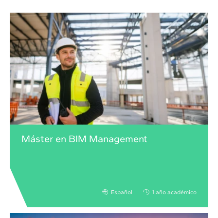
Máster en BIM Management
Español
1 año académico