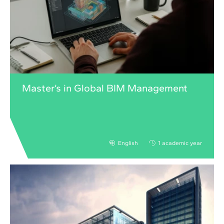
Master’s in Global BIM Management
English
1 academic year