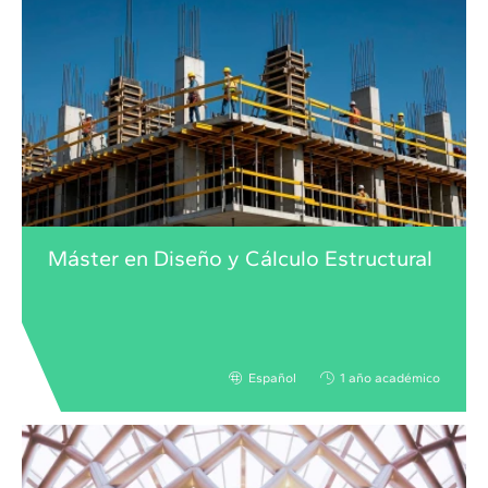
Máster en Diseño y Cálculo Estructural
Español
1 año académico