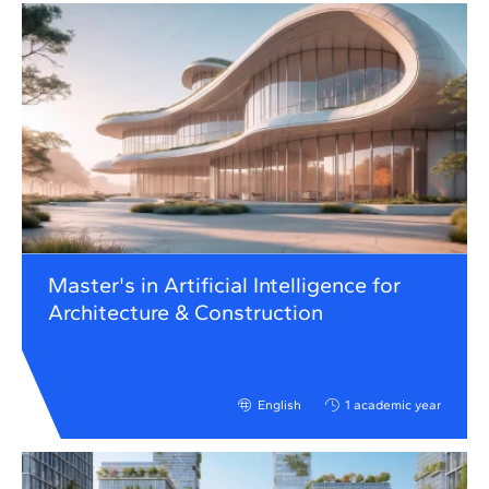
Master's in Artificial Intelligence for
Architecture & Construction
English
1 academic year