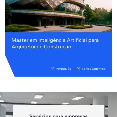
Master em Inteligência Artificial para
Arquitetura e Construção
Português
1 ano acadêmico
Servicios para empresas