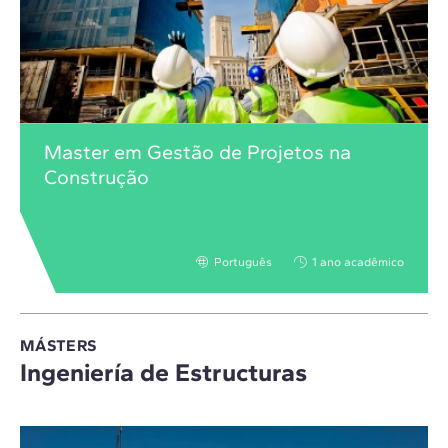
Master em Gestão de Projetos na
Construção
Português
1 ano acadêmico
MÁSTERS
Ingeniería de Estructuras