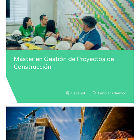
Máster en Gestión de Proyectos de
Construcción
Español
1 año académico