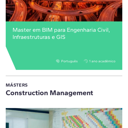
Master em BIM para Engenharia Civil,
Infraestruturas e GIS
Português
1 ano acadêmico
MÁSTERS
Construction Management