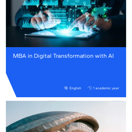
MBA in Digital Transformation with AI
English
1 academic year