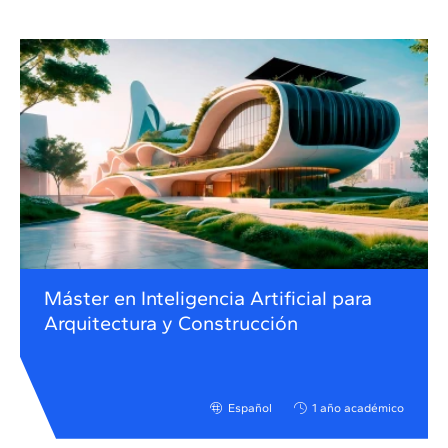
Máster en Inteligencia Artificial para
Arquitectura y Construcción
Español
1 año académico