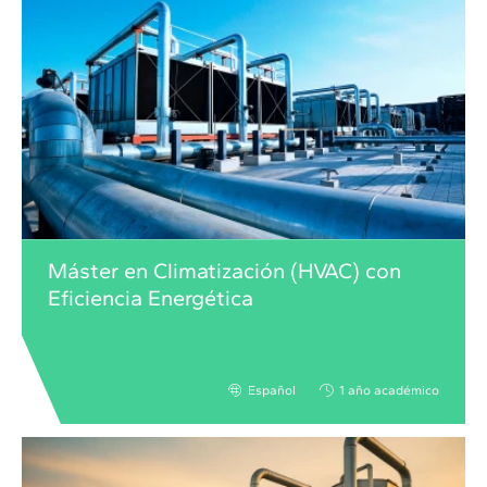
Máster en Climatización (HVAC) con
Eficiencia Energética
Español
1 año académico