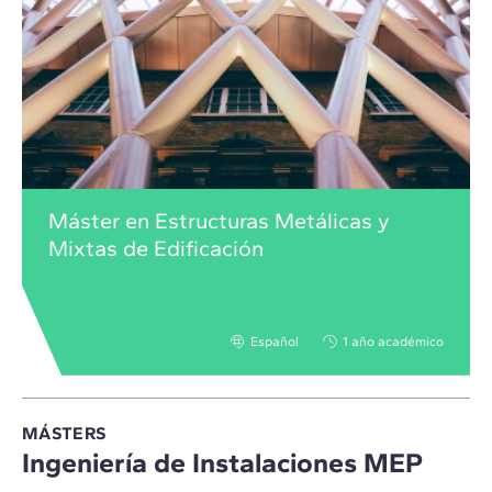
Máster en Estructuras Metálicas y
Mixtas de Edificación
Español
1 año académico
MÁSTERS
Ingeniería de Instalaciones MEP