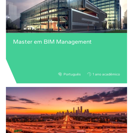
Master em BIM Management
Português
1 ano acadêmico