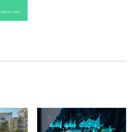
cademic year