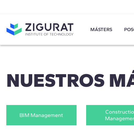
MÁSTERS
POS
NUESTROS M
Constructi
BIM Management
Manageme