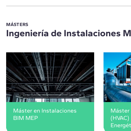
MÁSTERS
Ingeniería de Instalaciones 
Máster en Instalaciones
Máster 
BIM MEP
(HVAC) 
Energét