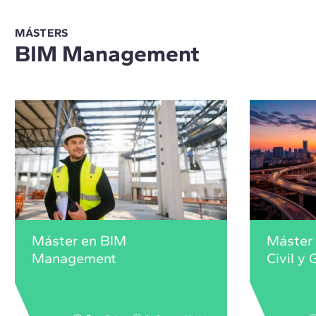
MÁSTERS
BIM Management
Máster en BIM
Máster 
Management
Civil y 