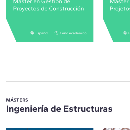
Máster en Gestión de
Master
Proyectos de Construcción
Projeto
Español
1 año académico
MÁSTERS
Ingeniería de Estructuras