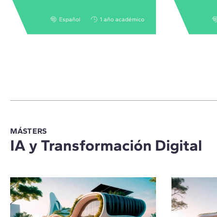
Español
1 año académico
MÁSTERS
IA y Transformación Digital