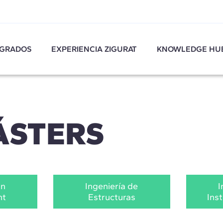
GRADOS
EXPERIENCIA ZIGURAT
KNOWLEDGE HU
ÁSTERS
on
Ingeniería de
I
nt
Estructuras
Ins