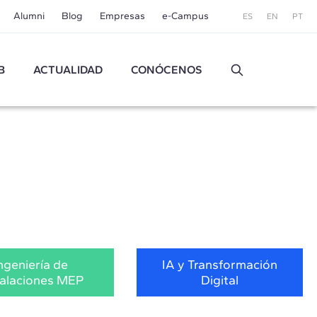
Alumni
Blog
Empresas
e-Campus
ES
EN
PT
B
ACTUALIDAD
CONÓCENOS
ngeniería de
IA y Transformación
talaciones MEP
Digital