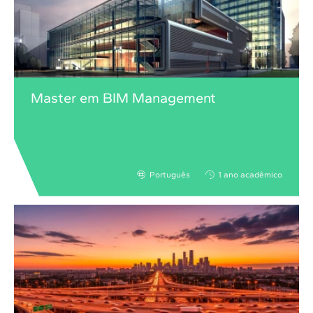
Master em BIM Management
Português
1 ano acadêmico