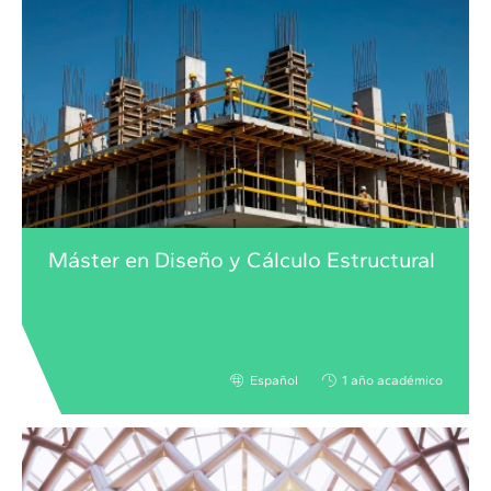
Máster en Diseño y Cálculo Estructural
Español
1 año académico