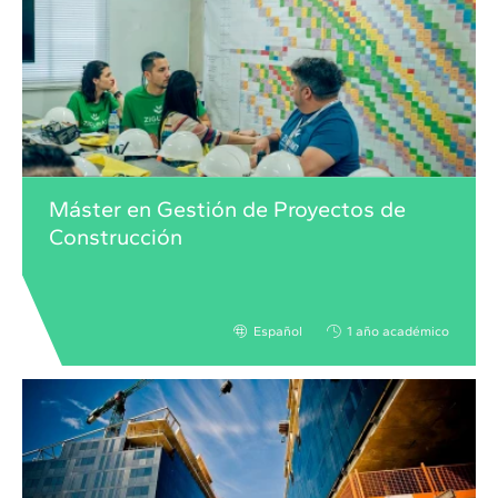
Máster en Gestión de Proyectos de
Construcción
Español
1 año académico