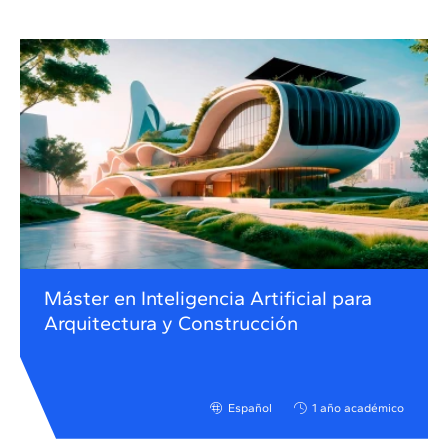
Máster en Inteligencia Artificial para
Arquitectura y Construcción
Español
1 año académico