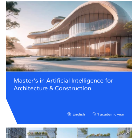
Master's in Artificial Intelligence for
Architecture & Construction
English
1 academic year