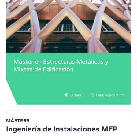
Máster en Estructuras Metálicas y
Mixtas de Edificación
Español
1 año académico
MÁSTERS
Ingeniería de Instalaciones MEP