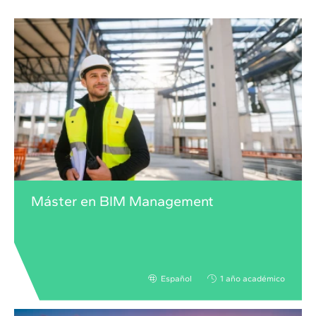
Máster en BIM Management
Español
1 año académico