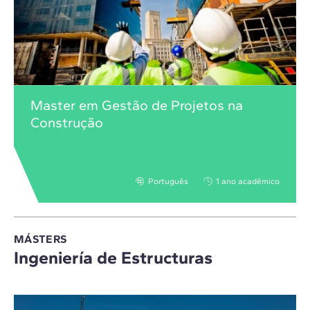
Master em Gestão de Projetos na
Construção
Português
1 ano acadêmico
MÁSTERS
Ingeniería de Estructuras