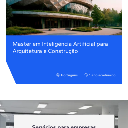
Master em Inteligência Artificial para
Arquitetura e Construção
Português
1 ano acadêmico
Servicios para empresas