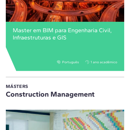
Master em BIM para Engenharia Civil,
Infraestruturas e GIS
Português
1 ano acadêmico
MÁSTERS
Construction Management