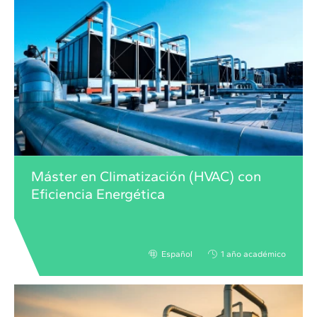
Máster en Climatización (HVAC) con
Eficiencia Energética
Español
1 año académico