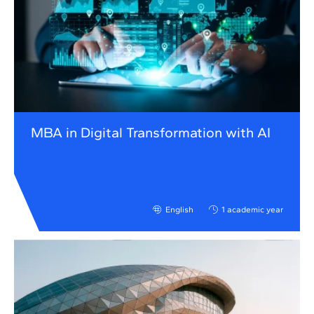
MBA in Digital Transformation with AI
English
1 academic year