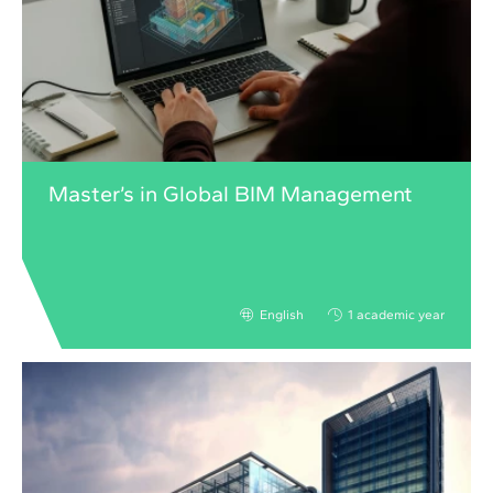
Master’s in Global BIM Management
English
1 academic year