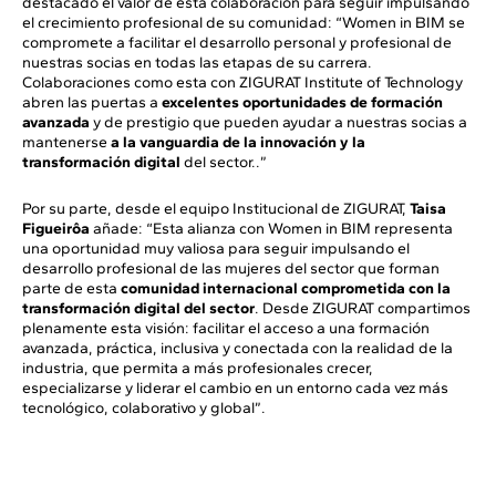
destacado el valor de esta colaboración para seguir impulsando
el crecimiento profesional de su comunidad: “Women in BIM se
compromete a facilitar el desarrollo personal y profesional de
nuestras socias en todas las etapas de su carrera.
Colaboraciones como esta con ZIGURAT Institute of Technology
abren las puertas a
excelentes oportunidades de formación
avanzada
y de prestigio que pueden ayudar a nuestras socias a
mantenerse
a la vanguardia de la innovación y la
transformación digital
del sector..”
Por su parte, desde el equipo Institucional de ZIGURAT,
Taisa
Figueirôa
añade: “Esta alianza con Women in BIM representa
una oportunidad muy valiosa para seguir impulsando el
desarrollo profesional de las mujeres del sector que forman
parte de esta
comunidad internacional comprometida con la
transformación digital del sector
. Desde ZIGURAT compartimos
plenamente esta visión: facilitar el acceso a una formación
avanzada, práctica, inclusiva y conectada con la realidad de la
industria, que permita a más profesionales crecer,
especializarse y liderar el cambio en un entorno cada vez más
tecnológico, colaborativo y global”.