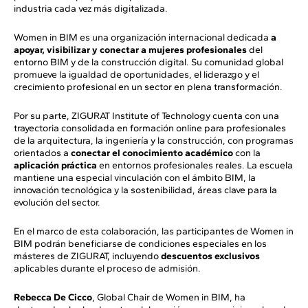
industria cada vez más digitalizada.
Women in BIM es una organización internacional dedicada
a
apoyar, visibilizar y conectar a mujeres profesionales
del
entorno BIM y de la construcción digital. Su comunidad global
promueve la igualdad de oportunidades, el liderazgo y el
crecimiento profesional en un sector en plena transformación.
Por su parte, ZIGURAT Institute of Technology cuenta con una
trayectoria consolidada en formación online para profesionales
de la arquitectura, la ingeniería y la construcción, con programas
orientados a
conectar el conocimiento académico
con la
aplicación práctica
en entornos profesionales reales. La escuela
mantiene una especial vinculación con el ámbito BIM, la
innovación tecnológica y la sostenibilidad, áreas clave para la
evolución del sector.
En el marco de esta colaboración, las participantes de Women in
BIM podrán beneficiarse de condiciones especiales en los
másteres de ZIGURAT, incluyendo
descuentos exclusivos
aplicables durante el proceso de admisión.
Rebecca De Cicco
, Global Chair de Women in BIM, ha