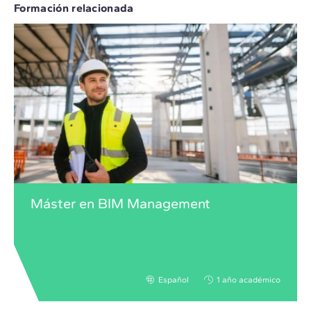
Formación relacionada
Máster en BIM Management
Español
1 año académico