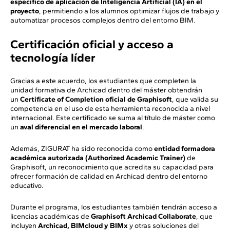
específico de aplicación de Inteligencia Artificial (IA) en el
proyecto
, permitiendo a los alumnos optimizar flujos de trabajo y
automatizar procesos complejos dentro del entorno BIM.
Certificación oficial y acceso a
tecnología líder
Gracias a este acuerdo, los estudiantes que completen la
unidad formativa de Archicad dentro del máster obtendrán
un
Certificate of Completion oficial de Graphisoft
, que valida su
competencia en el uso de esta herramienta reconocida a nivel
internacional. Este certificado se suma al título de máster como
un
aval diferencial en el mercado laboral
.
Además, ZIGURAT ha sido reconocida como
entidad formadora
académica autorizada (Authorized Academic Trainer)
de
Graphisoft, un reconocimiento que acredita su capacidad para
ofrecer formación de calidad en Archicad dentro del entorno
educativo.
Durante el programa, los estudiantes también tendrán acceso a
licencias académicas de
Graphisoft Archicad Collaborate
, que
incluyen
Archicad, BIMcloud y BIMx
y otras soluciones del