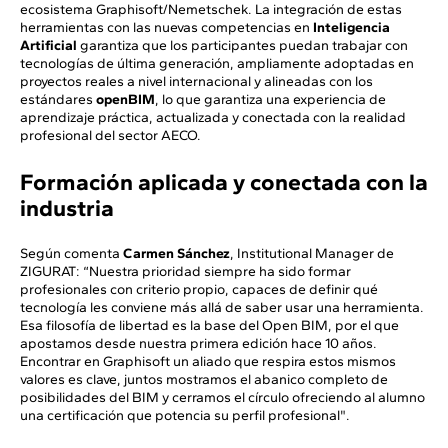
ecosistema Graphisoft/Nemetschek. La integración de estas
herramientas con las nuevas competencias en
Inteligencia
Artificial
garantiza que los participantes puedan trabajar con
tecnologías de última generación, ampliamente adoptadas en
proyectos reales a nivel internacional y alineadas con los
estándares
openBIM
, lo que garantiza una experiencia de
aprendizaje práctica, actualizada y conectada con la realidad
profesional del sector AECO.
Formación aplicada y conectada con la
industria
Según comenta
Carmen Sánchez
, Institutional Manager de
ZIGURAT: “Nuestra prioridad siempre ha sido formar
profesionales con criterio propio, capaces de definir qué
tecnología les conviene más allá de saber usar una herramienta.
Esa filosofía de libertad es la base del Open BIM, por el que
apostamos desde nuestra primera edición hace 10 años.
Encontrar en Graphisoft un aliado que respira estos mismos
valores es clave, juntos mostramos el abanico completo de
posibilidades del BIM y cerramos el círculo ofreciendo al alumno
una certificación que potencia su perfil profesional".