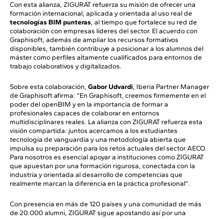
Con esta alianza, ZIGURAT refuerza su misión de ofrecer una
formación internacional, aplicada y orientada al uso real de
tecnologías BIM punteras
, al tiempo que fortalece su red de
colaboración con empresas líderes del sector. El acuerdo con
Graphisoft, además de ampliar los recursos formativos
disponibles, también contribuye a posicionar a los alumnos del
máster como perfiles altamente cualificados para entornos de
trabajo colaborativos y digitalizados.
Sobre esta colaboración,
Gabor Udvardi
, Iberia Partner Manager
de Graphisoft afirma: “En Graphisoft, creemos firmemente en el
poder del openBIM y en la importancia de formar a
profesionales capaces de colaborar en entornos
multidisciplinares reales. La alianza con ZIGURAT refuerza esta
visión compartida: juntos acercamos a los estudiantes
tecnología de vanguardia y una metodología abierta que
impulsa su preparación para los retos actuales del sector AECO.
Para nosotros es esencial apoyar a instituciones como ZIGURAT
que apuestan por una formación rigurosa, conectada con la
industria y orientada al desarrollo de competencias que
realmente marcan la diferencia en la práctica profesional”.
Con presencia en más de 120 países y una comunidad de más
de 20.000 alumni, ZIGURAT sigue apostando así por una