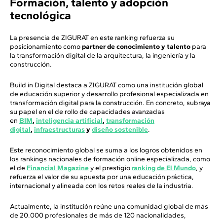
Formación, talento y adopción
tecnológica
La presencia de ZIGURAT en este ranking refuerza su
posicionamiento como
partner de conocimiento y talento
para
la transformación digital de la arquitectura, la ingeniería y la
construcción.
Build in Digital destaca a ZIGURAT como una institución global
de educación superior y desarrollo profesional especializada en
transformación digital para la construcción. En concreto, subraya
su papel en el de rollo de capacidades avanzadas
en
BIM
,
inteligencia artificial
,
transformación
digital
,
infraestructuras
y
diseño sostenible
.
Este reconocimiento global se suma a los logros obtenidos en
los rankings nacionales de formación online especializada, como
el de
Financial Magazine
y el prestigio
ranking de El Mundo
, y
refuerza el valor de su apuesta por una educación práctica,
internacional y alineada con los retos reales de la industria.
Actualmente, la institución reúne una comunidad global de más
de 20.000 profesionales de más de 120 nacionalidades,