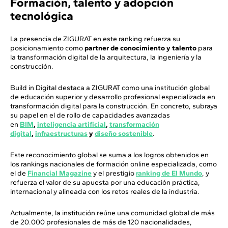
Formación, talento y adopción
tecnológica
La presencia de ZIGURAT en este ranking refuerza su
posicionamiento como
partner de conocimiento y talento
para
la transformación digital de la arquitectura, la ingeniería y la
construcción.
Build in Digital destaca a ZIGURAT como una institución global
de educación superior y desarrollo profesional especializada en
transformación digital para la construcción. En concreto, subraya
su papel en el de rollo de capacidades avanzadas
en
BIM
,
inteligencia artificial
,
transformación
digital
,
infraestructuras
y
diseño sostenible
.
Este reconocimiento global se suma a los logros obtenidos en
los rankings nacionales de formación online especializada, como
el de
Financial Magazine
y el prestigio
ranking de El Mundo
, y
refuerza el valor de su apuesta por una educación práctica,
internacional y alineada con los retos reales de la industria.
Actualmente, la institución reúne una comunidad global de más
de 20.000 profesionales de más de 120 nacionalidades,