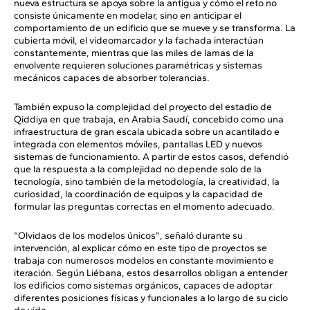
nueva estructura se apoya sobre la antigua y cómo el reto no
consiste únicamente en modelar, sino en anticipar el
comportamiento de un edificio que se mueve y se transforma. La
cubierta móvil, el videomarcador y la fachada interactúan
constantemente, mientras que las miles de lamas de la
envolvente requieren soluciones paramétricas y sistemas
mecánicos capaces de absorber tolerancias.
También expuso la complejidad del proyecto del estadio de
Qiddiya en que trabaja, en Arabia Saudí, concebido como una
infraestructura de gran escala ubicada sobre un acantilado e
integrada con elementos móviles, pantallas LED y nuevos
sistemas de funcionamiento. A partir de estos casos, defendió
que la respuesta a la complejidad no depende solo de la
tecnología, sino también de la metodología, la creatividad, la
curiosidad, la coordinación de equipos y la capacidad de
formular las preguntas correctas en el momento adecuado.
“Olvidaos de los modelos únicos”, señaló durante su
intervención, al explicar cómo en este tipo de proyectos se
trabaja con numerosos modelos en constante movimiento e
iteración. Según Liébana, estos desarrollos obligan a entender
los edificios como sistemas orgánicos, capaces de adoptar
diferentes posiciones físicas y funcionales a lo largo de su ciclo