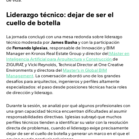
de vida.
Liderazgo técnico: dejar de ser el
cuello de botella
La jornada concluyó con una mesa redonda sobre liderazgo
técnico moderada por
James Basha
y con la participación
de
Fernando Iglesias
, responsable de Innovación y BIM
Manager en Kronos Real Estate Group y director del
Máster en
Inteligencia Artificial para Arquitectura y Construcción
de
ZIGURAT, y Vicki Reynolds, Technical Director at One Creative
Environments y directora del
Master’s in Global BIM
Management
. La conversación abordó uno de los grandes
desafíos para arquitectos, ingenieros y perfiles altamente
especializados: el paso desde posiciones técnicas hacia roles
de dirección y liderazgo.
Durante la sesión, se analizó por qué algunos profesionales con
una gran capacidad técnica encuentran dificultades al asumir
responsabilidades directivas. Iglesias subrayó que muchos
perfiles técnicos tienden a identificar su valor con la resolución
directa de problemas, cuando el liderazgo exige precisamente
dejar de ser el cuello de botella y generar un marco en el que el