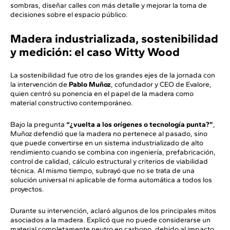
sombras, diseñar calles con más detalle y mejorar la toma de
decisiones sobre el espacio público.
Madera industrializada, sostenibilidad
y medición: el caso Witty Wood
La sostenibilidad fue otro de los grandes ejes de la jornada con
la intervención de
Pablo Muñoz
, cofundador y CEO de Evalore,
quien centró su ponencia en el papel de la madera como
material constructivo contemporáneo.
Bajo la pregunta
“¿vuelta a los orígenes o tecnología punta?”
,
Muñoz defendió que la madera no pertenece al pasado, sino
que puede convertirse en un sistema industrializado de alto
rendimiento cuando se combina con ingeniería, prefabricación,
control de calidad, cálculo estructural y criterios de viabilidad
técnica. Al mismo tiempo, subrayó que no se trata de una
solución universal ni aplicable de forma automática a todos los
proyectos.
Durante su intervención, aclaró algunos de los principales mitos
asociados a la madera. Explicó que no puede considerarse un
material completamente neutro en carbono, debido al impacto