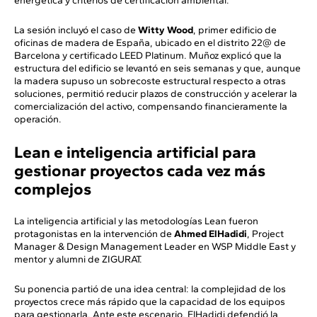
energética y criterios de certificación ambiental.
La sesión incluyó el caso de
Witty Wood
, primer edificio de
oficinas de madera de España, ubicado en el distrito 22@ de
Barcelona y certificado LEED Platinum. Muñoz explicó que la
estructura del edificio se levantó en seis semanas y que, aunque
la madera supuso un sobrecoste estructural respecto a otras
soluciones, permitió reducir plazos de construcción y acelerar la
comercialización del activo, compensando financieramente la
operación.
Lean e inteligencia artificial para
gestionar proyectos cada vez más
complejos
La inteligencia artificial y las metodologías Lean fueron
protagonistas en la intervención de
Ahmed ElHadidi
, Project
Manager & Design Management Leader en WSP Middle East y
mentor y alumni de ZIGURAT.
Su ponencia partió de una idea central: la complejidad de los
proyectos crece más rápido que la capacidad de los equipos
para gestionarla. Ante este escenario, ElHadidi defendió la