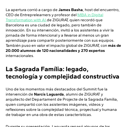
La apertura corrió a cargo de
James Basha
, host del encuentro,
CEO de Entreprelearners y profesor del
MBA in Digital
Transformation with AI
de ZIGURAT, quien recordó que
Barcelona es una ciudad de legado, pero también de
innovación. En su intervención, invitó a los asistentes a vivir la
jornada de forma intencional y a llevarse al menos un gran
aprendizaje para compartir posteriormente con sus equipos.
También puso en valor el impacto global de ZIGURAT, con
más de
20.000 alumnos de 120 nacionalidades y 270 expertos
internacionales.
La Sagrada Família: legado,
tecnología y complejidad constructiva
Uno de los momentos más destacados del Summit fue la
intervención de
Narcís Laguarda
, alumni de ZIGURAT y
arquitecto del Departament de Projecte de la Sagrada Família,
quien compartió con los asistentes imágenes, vídeos y
reflexiones sobre la complejidad técnica, proyectual y humana
de trabajar en una obra de estas características.
Durante su presentación, Laguarda repasó algunos de los