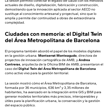
La sesión permitió conectar el legado de Gaudí con los métodos
actuales de diseño, digitalización, fabricación y construcción,
demostrando que la innovación aplicada al sector AECO no
sustituye al conocimiento artesanal y proyectual, sino que lo
amplía y permite dar continuidad a obras de extraordinaria
complejidad.
Ciudades con memoria: el Digital Twin
del Área Metropolitana de Barcelona
El programa también abordó el papel de los modelos digitales
en la gestión urbana.
Montserrat Monteagudo
, directora de
proyectos de innovación cartográfica de AMB, y
Andrea
Contreras
, arquitecta de la Oficina BIM de AMB, presentaron el
caso del
Digital Twin del Área Metropolitana de Barcelona
como activo vivo para la gestión territorial.
La sesión mostró cómo el Área Metropolitana de Barcelona,
formada por 36 municipios, 636 km² y 3,35 millones de
habitantes, ha avanzado en la integración entre GIS y BIM para
generar modelos territoriales más precisos, interoperables y
útiles para la planificación urbana, la conservación y la gestión
del espacio público.