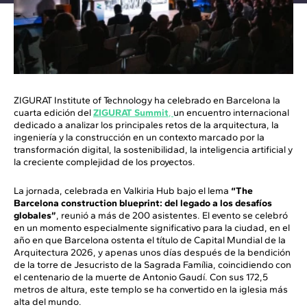
ZIGURAT Institute of Technology ha celebrado en Barcelona la
cuarta edición del
ZIGURAT Summit
,
un encuentro internacional
dedicado a analizar los principales retos de la arquitectura, la
ingeniería y la construcción en un contexto marcado por la
transformación digital, la sostenibilidad, la inteligencia artificial y
la creciente complejidad de los proyectos.
La jornada, celebrada en Valkiria Hub bajo el lema
“The
Barcelona construction blueprint: del legado a los desafíos
globales”
, reunió a más de 200 asistentes. El evento se celebró
en un momento especialmente significativo para la ciudad, en el
año en que Barcelona ostenta el título de Capital Mundial de la
Arquitectura 2026, y apenas unos días después de la bendición
de la torre de Jesucristo de la Sagrada Família, coincidiendo con
el centenario de la muerte de Antonio Gaudí. Con sus 172,5
metros de altura, este templo se ha convertido en la iglesia más
alta del mundo.