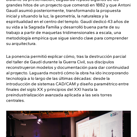
grandes hitos de un proyecto que comenzó en 1882 y que Antoni
Gaudí asumió posteriormente, transformando la propuesta
inicial y situando la luz, la geometría, la naturaleza y la
espiritualidad en el centro del templo. Gaudí dedicó 43 años de
su vida a la Sagrada Família y desarrolló buena parte de su
trabajo a partir de maquetas tridimensionales a escala, una
metodología empírica que sigue siendo clave para comprender
su arquitectura.
La ponencia permitió explicar cómo, tras la destrucción parcial
del taller de Gaudí durante la Guerra Civil, sus discípulos
reconstruyeron modelos y documentación para dar continuidad
al proyecto. Laguarda mostró cómo la obra ha ido incorporando
tecnología a lo largo de las últimas décadas: desde la
introducción de sistemas CAD/CAM y diseño paramétrico entre
finales del siglo XX y principios del XXI hasta la
preindustrialización avanzada aplicada a las seis torres
centrales.