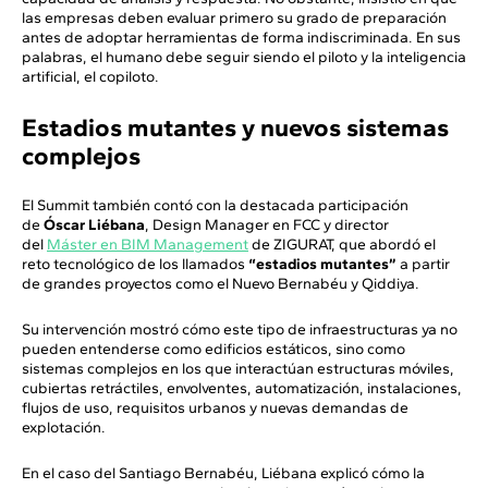
las empresas deben evaluar primero su grado de preparación
antes de adoptar herramientas de forma indiscriminada. En sus
palabras, el humano debe seguir siendo el piloto y la inteligencia
artificial, el copiloto.
Estadios mutantes y nuevos sistemas
complejos
El Summit también contó con la destacada participación
de
Óscar Liébana
, Design Manager en FCC y director
del
Máster en BIM Management
de ZIGURAT, que abordó el
reto tecnológico de los llamados
“estadios mutantes”
a partir
de grandes proyectos como el Nuevo Bernabéu y Qiddiya.
Su intervención mostró cómo este tipo de infraestructuras ya no
pueden entenderse como edificios estáticos, sino como
sistemas complejos en los que interactúan estructuras móviles,
cubiertas retráctiles, envolventes, automatización, instalaciones,
flujos de uso, requisitos urbanos y nuevas demandas de
explotación.
En el caso del Santiago Bernabéu, Liébana explicó cómo la