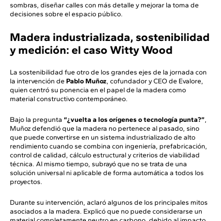
sombras, diseñar calles con más detalle y mejorar la toma de
decisiones sobre el espacio público.
Madera industrializada, sostenibilidad
y medición: el caso Witty Wood
La sostenibilidad fue otro de los grandes ejes de la jornada con
la intervención de
Pablo Muñoz
, cofundador y CEO de Evalore,
quien centró su ponencia en el papel de la madera como
material constructivo contemporáneo.
Bajo la pregunta
“¿vuelta a los orígenes o tecnología punta?”
,
Muñoz defendió que la madera no pertenece al pasado, sino
que puede convertirse en un sistema industrializado de alto
rendimiento cuando se combina con ingeniería, prefabricación,
control de calidad, cálculo estructural y criterios de viabilidad
técnica. Al mismo tiempo, subrayó que no se trata de una
solución universal ni aplicable de forma automática a todos los
proyectos.
Durante su intervención, aclaró algunos de los principales mitos
asociados a la madera. Explicó que no puede considerarse un
material completamente neutro en carbono, debido al impacto