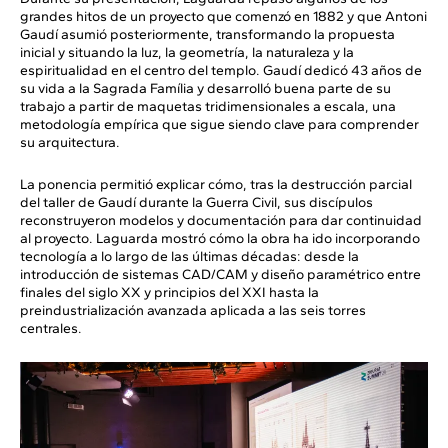
grandes hitos de un proyecto que comenzó en 1882 y que Antoni
Gaudí asumió posteriormente, transformando la propuesta
inicial y situando la luz, la geometría, la naturaleza y la
espiritualidad en el centro del templo. Gaudí dedicó 43 años de
su vida a la Sagrada Família y desarrolló buena parte de su
trabajo a partir de maquetas tridimensionales a escala, una
metodología empírica que sigue siendo clave para comprender
su arquitectura.
La ponencia permitió explicar cómo, tras la destrucción parcial
del taller de Gaudí durante la Guerra Civil, sus discípulos
reconstruyeron modelos y documentación para dar continuidad
al proyecto. Laguarda mostró cómo la obra ha ido incorporando
tecnología a lo largo de las últimas décadas: desde la
introducción de sistemas CAD/CAM y diseño paramétrico entre
finales del siglo XX y principios del XXI hasta la
preindustrialización avanzada aplicada a las seis torres
centrales.