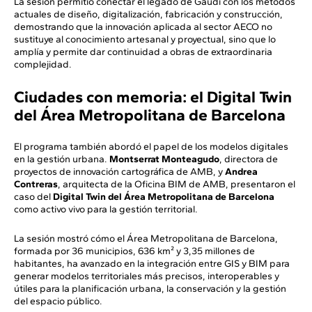
La sesión permitió conectar el legado de Gaudí con los métodos
actuales de diseño, digitalización, fabricación y construcción,
demostrando que la innovación aplicada al sector AECO no
sustituye al conocimiento artesanal y proyectual, sino que lo
amplía y permite dar continuidad a obras de extraordinaria
complejidad.
Ciudades con memoria: el Digital Twin
del Área Metropolitana de Barcelona
El programa también abordó el papel de los modelos digitales
en la gestión urbana.
Montserrat Monteagudo
, directora de
proyectos de innovación cartográfica de AMB, y
Andrea
Contreras
, arquitecta de la Oficina BIM de AMB, presentaron el
caso del
Digital Twin del Área Metropolitana de Barcelona
como activo vivo para la gestión territorial.
La sesión mostró cómo el Área Metropolitana de Barcelona,
formada por 36 municipios, 636 km² y 3,35 millones de
habitantes, ha avanzado en la integración entre GIS y BIM para
generar modelos territoriales más precisos, interoperables y
útiles para la planificación urbana, la conservación y la gestión
del espacio público.