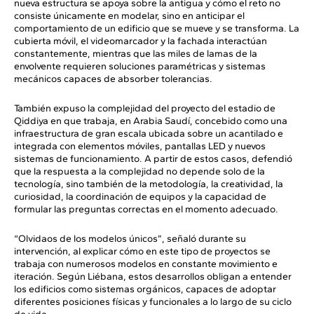
nueva estructura se apoya sobre la antigua y cómo el reto no
consiste únicamente en modelar, sino en anticipar el
comportamiento de un edificio que se mueve y se transforma. La
cubierta móvil, el videomarcador y la fachada interactúan
constantemente, mientras que las miles de lamas de la
envolvente requieren soluciones paramétricas y sistemas
mecánicos capaces de absorber tolerancias.
También expuso la complejidad del proyecto del estadio de
Qiddiya en que trabaja, en Arabia Saudí, concebido como una
infraestructura de gran escala ubicada sobre un acantilado e
integrada con elementos móviles, pantallas LED y nuevos
sistemas de funcionamiento. A partir de estos casos, defendió
que la respuesta a la complejidad no depende solo de la
tecnología, sino también de la metodología, la creatividad, la
curiosidad, la coordinación de equipos y la capacidad de
formular las preguntas correctas en el momento adecuado.
“Olvidaos de los modelos únicos”, señaló durante su
intervención, al explicar cómo en este tipo de proyectos se
trabaja con numerosos modelos en constante movimiento e
iteración. Según Liébana, estos desarrollos obligan a entender
los edificios como sistemas orgánicos, capaces de adoptar
diferentes posiciones físicas y funcionales a lo largo de su ciclo