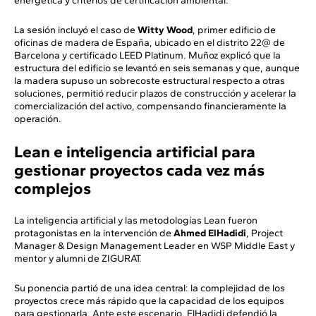
energética y criterios de certificación ambiental.
La sesión incluyó el caso de
Witty Wood
, primer edificio de
oficinas de madera de España, ubicado en el distrito 22@ de
Barcelona y certificado LEED Platinum. Muñoz explicó que la
estructura del edificio se levantó en seis semanas y que, aunque
la madera supuso un sobrecoste estructural respecto a otras
soluciones, permitió reducir plazos de construcción y acelerar la
comercialización del activo, compensando financieramente la
operación.
Lean e inteligencia artificial para
gestionar proyectos cada vez más
complejos
La inteligencia artificial y las metodologías Lean fueron
protagonistas en la intervención de
Ahmed ElHadidi
, Project
Manager & Design Management Leader en WSP Middle East y
mentor y alumni de ZIGURAT.
Su ponencia partió de una idea central: la complejidad de los
proyectos crece más rápido que la capacidad de los equipos
para gestionarla. Ante este escenario, ElHadidi defendió la