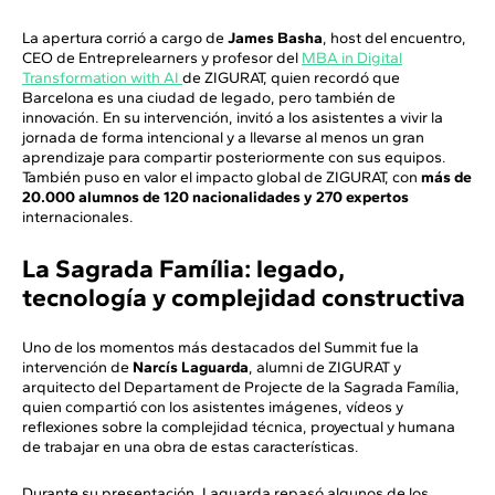
La apertura corrió a cargo de
James Basha
, host del encuentro,
CEO de Entreprelearners y profesor del
MBA in Digital
Transformation with AI
de ZIGURAT, quien recordó que
Barcelona es una ciudad de legado, pero también de
innovación. En su intervención, invitó a los asistentes a vivir la
jornada de forma intencional y a llevarse al menos un gran
aprendizaje para compartir posteriormente con sus equipos.
También puso en valor el impacto global de ZIGURAT, con
más de
20.000 alumnos de 120 nacionalidades y 270 expertos
internacionales.
La Sagrada Família: legado,
tecnología y complejidad constructiva
Uno de los momentos más destacados del Summit fue la
intervención de
Narcís Laguarda
, alumni de ZIGURAT y
arquitecto del Departament de Projecte de la Sagrada Família,
quien compartió con los asistentes imágenes, vídeos y
reflexiones sobre la complejidad técnica, proyectual y humana
de trabajar en una obra de estas características.
Durante su presentación, Laguarda repasó algunos de los