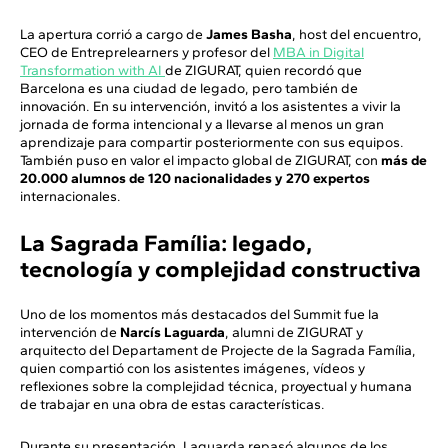
La apertura corrió a cargo de
James Basha
, host del encuentro,
CEO de Entreprelearners y profesor del
MBA in Digital
Transformation with AI
de ZIGURAT, quien recordó que
Barcelona es una ciudad de legado, pero también de
innovación. En su intervención, invitó a los asistentes a vivir la
jornada de forma intencional y a llevarse al menos un gran
aprendizaje para compartir posteriormente con sus equipos.
También puso en valor el impacto global de ZIGURAT, con
más de
20.000 alumnos de 120 nacionalidades y 270 expertos
internacionales.
La Sagrada Família: legado,
tecnología y complejidad constructiva
Uno de los momentos más destacados del Summit fue la
intervención de
Narcís Laguarda
, alumni de ZIGURAT y
arquitecto del Departament de Projecte de la Sagrada Família,
quien compartió con los asistentes imágenes, vídeos y
reflexiones sobre la complejidad técnica, proyectual y humana
de trabajar en una obra de estas características.
Durante su presentación, Laguarda repasó algunos de los