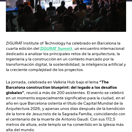
ZIGURAT Institute of Technology ha celebrado en Barcelona la
cuarta edición del
ZIGURAT Summit
,
un encuentro internacional
dedicado a analizar los principales retos de la arquitectura, la
ingeniería y la construcción en un contexto marcado por la
transformación digital, la sostenibilidad, la inteligencia artificial y
la creciente complejidad de los proyectos.
La jornada, celebrada en Valkiria Hub bajo el lema
“The
Barcelona construction blueprint: del legado a los desafíos
globales”
, reunió a más de 200 asistentes. El evento se celebró
en un momento especialmente significativo para la ciudad, en el
año en que Barcelona ostenta el título de Capital Mundial de la
Arquitectura 2026, y apenas unos días después de la bendición
de la torre de Jesucristo de la Sagrada Família, coincidiendo con
el centenario de la muerte de Antonio Gaudí. Con sus 172,5
metros de altura, este templo se ha convertido en la iglesia más
alta del mundo.