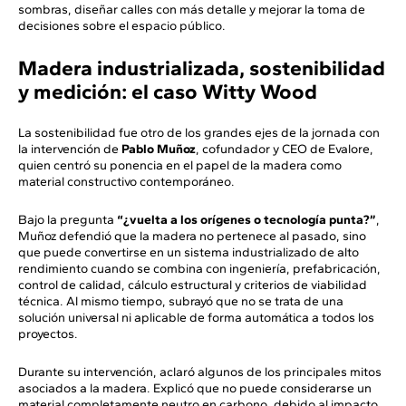
sombras, diseñar calles con más detalle y mejorar la toma de
decisiones sobre el espacio público.
Madera industrializada, sostenibilidad
y medición: el caso Witty Wood
La sostenibilidad fue otro de los grandes ejes de la jornada con
la intervención de
Pablo Muñoz
, cofundador y CEO de Evalore,
quien centró su ponencia en el papel de la madera como
material constructivo contemporáneo.
Bajo la pregunta
“¿vuelta a los orígenes o tecnología punta?”
,
Muñoz defendió que la madera no pertenece al pasado, sino
que puede convertirse en un sistema industrializado de alto
rendimiento cuando se combina con ingeniería, prefabricación,
control de calidad, cálculo estructural y criterios de viabilidad
técnica. Al mismo tiempo, subrayó que no se trata de una
solución universal ni aplicable de forma automática a todos los
proyectos.
Durante su intervención, aclaró algunos de los principales mitos
asociados a la madera. Explicó que no puede considerarse un
material completamente neutro en carbono, debido al impacto