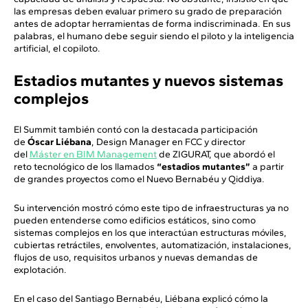
las empresas deben evaluar primero su grado de preparación
antes de adoptar herramientas de forma indiscriminada. En sus
palabras, el humano debe seguir siendo el piloto y la inteligencia
artificial, el copiloto.
Estadios mutantes y nuevos sistemas
complejos
El Summit también contó con la destacada participación
de
Óscar Liébana
, Design Manager en FCC y director
del
Máster en BIM Management
de ZIGURAT, que abordó el
reto tecnológico de los llamados
“estadios mutantes”
a partir
de grandes proyectos como el Nuevo Bernabéu y Qiddiya.
Su intervención mostró cómo este tipo de infraestructuras ya no
pueden entenderse como edificios estáticos, sino como
sistemas complejos en los que interactúan estructuras móviles,
cubiertas retráctiles, envolventes, automatización, instalaciones,
flujos de uso, requisitos urbanos y nuevas demandas de
explotación.
En el caso del Santiago Bernabéu, Liébana explicó cómo la