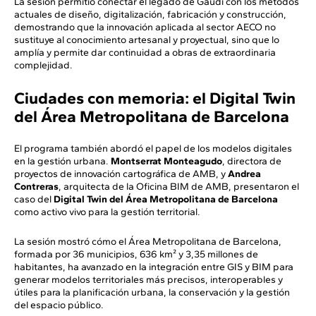
La sesión permitió conectar el legado de Gaudí con los métodos
actuales de diseño, digitalización, fabricación y construcción,
demostrando que la innovación aplicada al sector AECO no
sustituye al conocimiento artesanal y proyectual, sino que lo
amplía y permite dar continuidad a obras de extraordinaria
complejidad.
Ciudades con memoria: el Digital Twin
del Área Metropolitana de Barcelona
El programa también abordó el papel de los modelos digitales
en la gestión urbana.
Montserrat Monteagudo
, directora de
proyectos de innovación cartográfica de AMB, y
Andrea
Contreras
, arquitecta de la Oficina BIM de AMB, presentaron el
caso del
Digital Twin del Área Metropolitana de Barcelona
como activo vivo para la gestión territorial.
La sesión mostró cómo el Área Metropolitana de Barcelona,
formada por 36 municipios, 636 km² y 3,35 millones de
habitantes, ha avanzado en la integración entre GIS y BIM para
generar modelos territoriales más precisos, interoperables y
útiles para la planificación urbana, la conservación y la gestión
del espacio público.