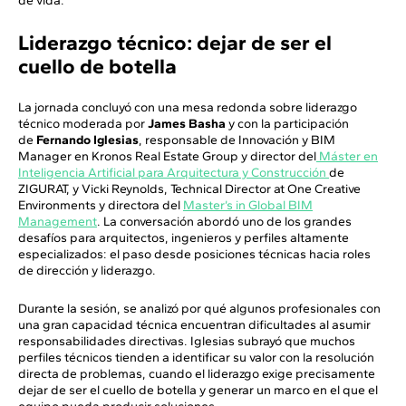
de vida.
Liderazgo técnico: dejar de ser el
cuello de botella
La jornada concluyó con una mesa redonda sobre liderazgo
técnico moderada por
James Basha
y con la participación
de
Fernando Iglesias
, responsable de Innovación y BIM
Manager en Kronos Real Estate Group y director del
Máster en
Inteligencia Artificial para Arquitectura y Construcción
de
ZIGURAT, y Vicki Reynolds, Technical Director at One Creative
Environments y directora del
Master’s in Global BIM
Management
. La conversación abordó uno de los grandes
desafíos para arquitectos, ingenieros y perfiles altamente
especializados: el paso desde posiciones técnicas hacia roles
de dirección y liderazgo.
Durante la sesión, se analizó por qué algunos profesionales con
una gran capacidad técnica encuentran dificultades al asumir
responsabilidades directivas. Iglesias subrayó que muchos
perfiles técnicos tienden a identificar su valor con la resolución
directa de problemas, cuando el liderazgo exige precisamente
dejar de ser el cuello de botella y generar un marco en el que el