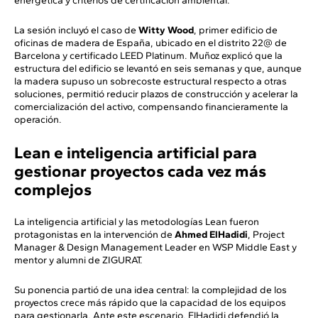
energética y criterios de certificación ambiental.
La sesión incluyó el caso de
Witty Wood
, primer edificio de
oficinas de madera de España, ubicado en el distrito 22@ de
Barcelona y certificado LEED Platinum. Muñoz explicó que la
estructura del edificio se levantó en seis semanas y que, aunque
la madera supuso un sobrecoste estructural respecto a otras
soluciones, permitió reducir plazos de construcción y acelerar la
comercialización del activo, compensando financieramente la
operación.
Lean e inteligencia artificial para
gestionar proyectos cada vez más
complejos
La inteligencia artificial y las metodologías Lean fueron
protagonistas en la intervención de
Ahmed ElHadidi
, Project
Manager & Design Management Leader en WSP Middle East y
mentor y alumni de ZIGURAT.
Su ponencia partió de una idea central: la complejidad de los
proyectos crece más rápido que la capacidad de los equipos
para gestionarla. Ante este escenario, ElHadidi defendió la