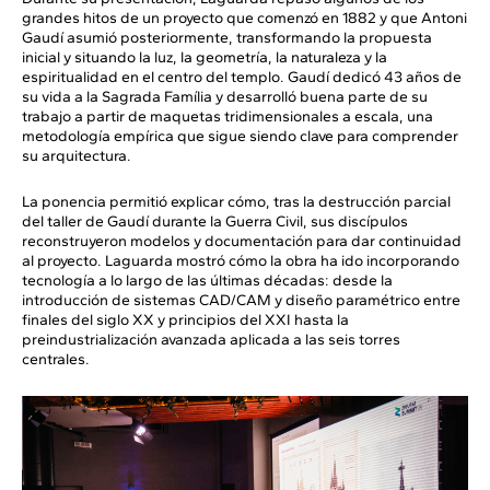
grandes hitos de un proyecto que comenzó en 1882 y que Antoni
Gaudí asumió posteriormente, transformando la propuesta
inicial y situando la luz, la geometría, la naturaleza y la
espiritualidad en el centro del templo. Gaudí dedicó 43 años de
su vida a la Sagrada Família y desarrolló buena parte de su
trabajo a partir de maquetas tridimensionales a escala, una
metodología empírica que sigue siendo clave para comprender
su arquitectura.
La ponencia permitió explicar cómo, tras la destrucción parcial
del taller de Gaudí durante la Guerra Civil, sus discípulos
reconstruyeron modelos y documentación para dar continuidad
al proyecto. Laguarda mostró cómo la obra ha ido incorporando
tecnología a lo largo de las últimas décadas: desde la
introducción de sistemas CAD/CAM y diseño paramétrico entre
finales del siglo XX y principios del XXI hasta la
preindustrialización avanzada aplicada a las seis torres
centrales.