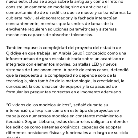
nueva estructura se apoya sobre la antigua y cómo el reto no
consiste únicamente en modelar, sino en anticipar el
comportamiento de un edificio que se mueve y se transforma. La
cubierta móvil, el videomarcador y la fachada interactúan
constantemente, mientras que las miles de lamas de la
envolvente requieren soluciones paramétricas y sistemas
mecánicos capaces de absorber tolerancias.
También expuso la complejidad del proyecto del estadio de
Qiddiya en que trabaja, en Arabia Saudí, concebido como una
infraestructura de gran escala ubicada sobre un acantilado e
integrada con elementos móviles, pantallas LED y nuevos
sistemas de funcionamiento. A partir de estos casos, defendió
que la respuesta a la complejidad no depende solo de la
tecnología, sino también de la metodología, la creatividad, la
curiosidad, la coordinación de equipos y la capacidad de
formular las preguntas correctas en el momento adecuado.
“Olvidaos de los modelos únicos”, señaló durante su
intervención, al explicar cómo en este tipo de proyectos se
trabaja con numerosos modelos en constante movimiento e
iteración. Según Liébana, estos desarrollos obligan a entender
los edificios como sistemas orgánicos, capaces de adoptar
diferentes posiciones físicas y funcionales a lo largo de su ciclo