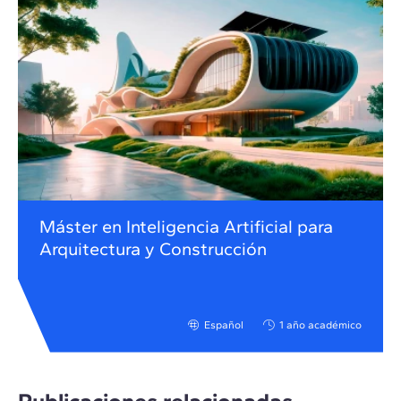
Máster en Inteligencia Artificial para
Arquitectura y Construcción
Español
1 año académico
Publicaciones relacionadas