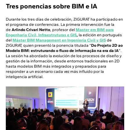
Tres ponencias sobre BIM e IA
Durante los tres días de celebración, ZIGURAT ha participado en
el programa de conferencias. La primera intervención fue la
de
Arlindo Crivari Netto
, profesor del
Master em BIM para
Engenharia Civil, Infraestruturas e GIS
,
la edición en portugués
del
Máster BIM Management en Ingeniería Civil y GIS
de
ZIGURAT, quien presentó la ponencia titulada “
Do Projeto 2D ao
Modelo BIM: estruturando o fluxo de informação na era da IA
”.
La sesión ha abordado la evolución de los procesos de diseño y
gestión de la información, desde entornos tradicionales en 2D
hasta modelos BIM más integrados y preparados para
responder a un escenario cada vez más influido por la
inteligencia artificial.