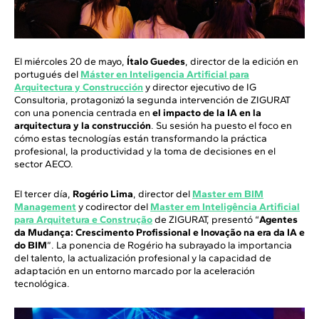
El miércoles 20 de mayo,
Ítalo Guedes
, director de la edición en
portugués del
Máster en Inteligencia Artificial para
Arquitectura y Construcción
y director ejecutivo de IG
Consultoria, protagonizó la segunda intervención de ZIGURAT
con una ponencia centrada en
el impacto de la IA en la
arquitectura y la construcción
. Su sesión ha puesto el foco en
cómo estas tecnologías están transformando la práctica
profesional, la productividad y la toma de decisiones en el
sector AECO.
El tercer día,
Rogério Lima
, director del
Master em BIM
Management
y codirector del
Master em Inteligência Artificial
para Arquitetura e Construção
de ZIGURAT, presentó “
Agentes
da Mudança: Crescimento Profissional e Inovação na era da IA e
do BIM
”. La ponencia de Rogério ha subrayado la importancia
del talento, la actualización profesional y la capacidad de
adaptación en un entorno marcado por la aceleración
tecnológica.