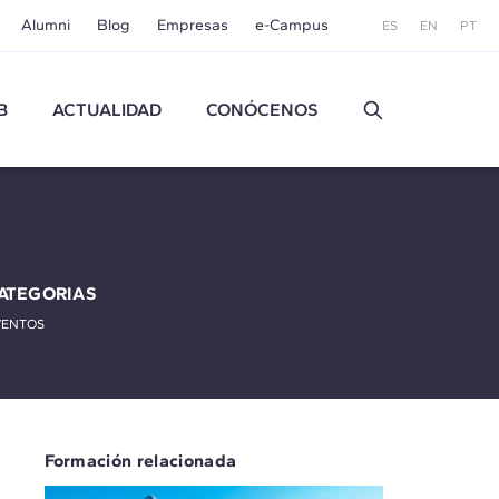
Alumni
Blog
Empresas
e-Campus
ES
EN
PT
B
ACTUALIDAD
CONÓCENOS
ATEGORIAS
VENTOS
Formación relacionada