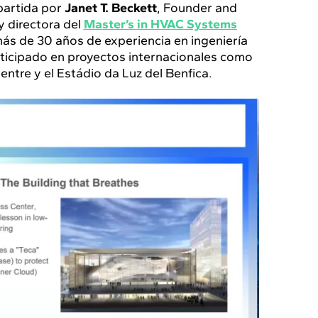
mpartida por
Janet T. Beckett
, Founder and
y directora del
Master’s in HVAC Systems
s de 30 años de experiencia en ingeniería
ticipado en proyectos internacionales como
ntre y el Estádio da Luz del Benfica.