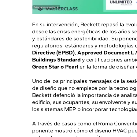
En su intervención, Beckett repasó la evo
desde las crisis energéticas de los años s
y estándares de sostenibilidad. Su ponenc
regulatorios, estándares y metodologías
Directive (EPBD)
,
Approved Document L /
Buildings Standard
y certificaciones amb
Green Star o Pearl
en la forma de diseñar e
Uno de los principales mensajes de la sesi
de diseño que no empiece por la tecnologí
Beckett defendió la importancia de analizar
edificio, sus ocupantes, su envolvente y s
los sistemas MEP o incorporar tecnología
A través de casos como el Roma Convention
ponente mostró cómo el diseño HVAC pue