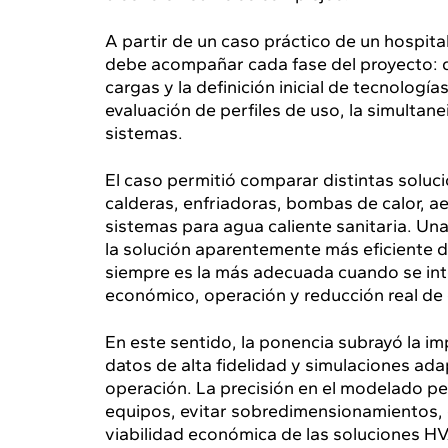
A partir de un caso práctico de un hospita
debe acompañar cada fase del proyecto: d
cargas y la definición inicial de tecnología
evaluación de perfiles de uso, la simultane
sistemas.
El caso permitió comparar distintas soluc
calderas, enfriadoras, bombas de calor, a
sistemas para agua caliente sanitaria. Un
la solución aparentemente más eficiente d
siempre es la más adecuada cuando se inte
económico, operación y reducción real de
En este sentido, la ponencia subrayó la i
datos de alta fidelidad y simulaciones ada
operación. La precisión en el modelado pe
equipos, evitar sobredimensionamientos, o
viabilidad económica de las soluciones H