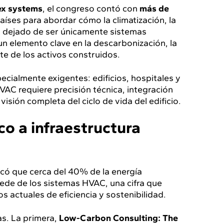
ex systems
, el congreso contó con
más de
aíses para abordar cómo la climatización, la
han dejado de ser únicamente sistemas
un elemento clave en la descarbonización, la
te de los activos construidos.
ecialmente exigentes: edificios, hospitales y
VAC requiere precisión técnica, integración
visión completa del ciclo de vida del edificio.
o a infraestructura
có que cerca del 40% de la energía
ede de los sistemas HVAC, una cifra que
tos actuales de eficiencia y sostenibilidad.
as. La primera,
Low-Carbon Consulting: The