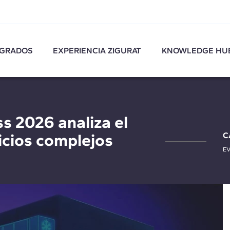
GRADOS
EXPERIENCIA ZIGURAT
KNOWLEDGE HU
 2026 analiza el
icios complejos
C
E