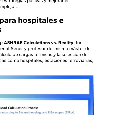
 estrategias pasivas y mejorar el
omplejos.
para hospitales e
s
g: ASHRAE Calculations vs. Reality
, fue
er at Sener y profesor del mismo máster de
álculo de cargas térmicas y la selección de
cas como hospitales, estaciones ferroviarias,