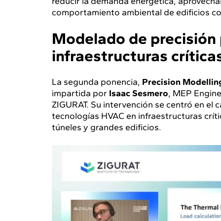
reducir la demanda energética, aprovechar
comportamiento ambiental de edificios c
Modelado de precisión 
infraestructuras crítica
La segunda ponencia,
Precision Modellin
impartida por
Isaac Sesmero
, MEP Engine
ZIGURAT. Su intervención se centró en el c
tecnologías HVAC en infraestructuras críti
túneles y grandes edificios.