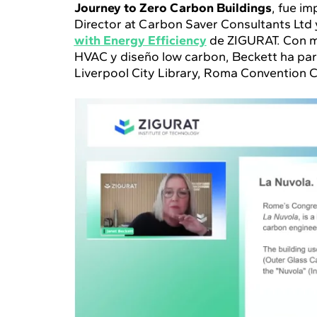
Journey to Zero Carbon Buildings
, fue i
Director at Carbon Saver Consultants Ltd 
with Energy Efficiency
de ZIGURAT. Con má
HVAC y diseño low carbon, Beckett ha par
Liverpool City Library, Roma Convention Ce