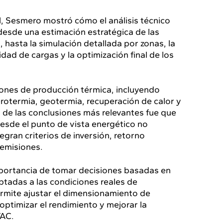
l, Sesmero mostró cómo el análisis técnico
esde una estimación estratégica de las
s, hasta la simulación detallada por zonas, la
idad de cargas y la optimización final de los
iones de producción térmica, incluyendo
erotermia, geotermia, recuperación de calor y
a de las conclusiones más relevantes fue que
esde el punto de vista energético no
gran criterios de inversión, retorno
 emisiones.
mportancia de tomar decisiones basadas en
ptadas a las condiciones reales de
rmite ajustar el dimensionamiento de
ptimizar el rendimiento y mejorar la
VAC.