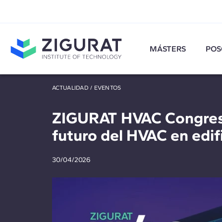
MÁSTERS
POS
ACTUALIDAD
/
EVENTOS
ZIGURAT HVAC Congress
futuro del HVAC en edif
30/04/2026