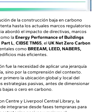
lución de la construcción baja en carbono
etenta hasta los actuales marcos regulatorios
ia abordó el impacto de directivas, marcos
 como la
Energy Performance of Buildings
 Part L
,
CIBSE TM65
, el
UK Net Zero Carbon
ientales como
BREEAM, LEED, NABERS,
dificios más eficientes.
ón fue la necesidad de aplicar una jerarquía
a, sino por la comprensión del contexto.
 primero la ubicación global y local del
us estrategias pasivas, antes de dimensionar
s bajas o cero en carbono.
 Centre y Liverpool Central Library, la
de integrarse desde fases tempranas para