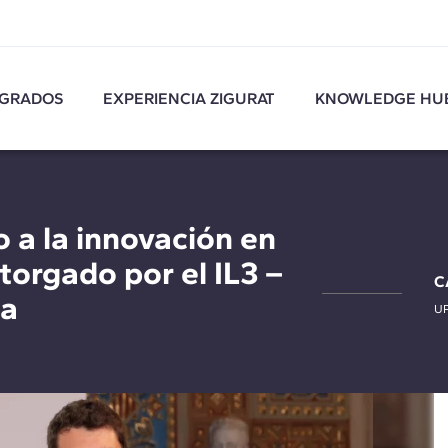
GRADOS
EXPERIENCIA ZIGURAT
KNOWLEDGE HU
 a la innovación en
torgado por el IL3 –
C
na
U