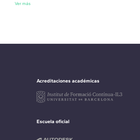
Ver más
Acreditaciones académicas
Escuela oficial