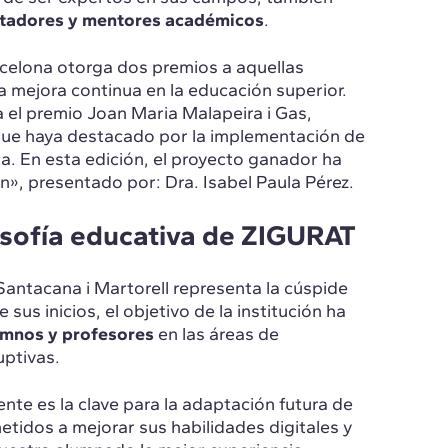
itadores y mentores académicos
.
arcelona otorga dos premios a aquellas
la mejora continua en la educación superior.
 el premio Joan Maria Malapeira i Gas,
que haya destacado por la implementación de
. En esta edición, el proyecto ganador ha
n», presentado por: Dra. Isabel Paula Pérez.
osofía educativa de ZIGURAT
antacana i Martorell representa la cúspide
 sus inicios, el objetivo de la institución ha
lumnos y profesores
en las áreas de
uptivas.
te es la clave para la adaptación futura de
tidos a mejorar sus habilidades digitales y