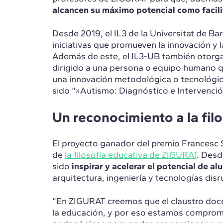
alcancen su máximo potencial como facil
Desde 2019, el IL3 de la Universitat de B
iniciativas que promueven la innovación y 
Además de este, el IL3-UB también otorga
dirigido a una persona o equipo humano 
una innovación metodológica o tecnológica
sido “»Autismo: Diagnóstico e Intervenció
Un reconocimiento a la fil
El proyecto ganador del premio Francesc S
de
la filosofía educativa de ZIGURAT
. Desde
sido
inspirar y acelerar el potencial de a
arquitectura, ingeniería y tecnologías disr
“En ZIGURAT creemos que el claustro docen
la educación, y por eso estamos comprome