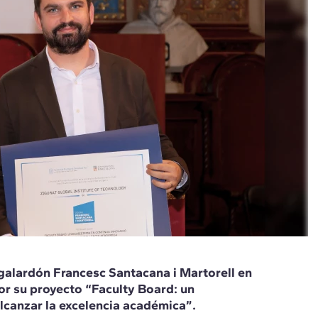
 galardón Francesc Santacana i Martorell en
or su proyecto “Faculty Board: un
lcanzar la excelencia académica”.