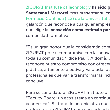
ZIGURAT Institute of Technology
ha sido 
Santacana i Martorell
tras presentar su c
Formació Continua (IL3) de la Universitat
galardón que reconoce a cualquier empres
que elige la
innovación como estímulo par
comunidad formativa.
“Es un gran honor que la considerada com
ZIGURAT por su compromiso con la innova
toda su comunidad”, dice Pau F. Aldomà, 
reconoce nuestro compromiso con ofrecer
práctica, altamente efectiva y valorada, q
profesionales que van a transformar la ind
concluye.
Para su candidatura, ZIGURAT Institute o
“Faculty Board: un ecosistema en continua
académica”. Se trata de una iniciativa que
profesores de ZIGURAT para que, además 