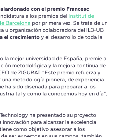
galardonado con el premio Francesc
andidatura a los premios del
Institut de
 de Barcelona
por primera vez. Se trata de un
a u organización colaboradora del IL3-UB
a el crecimiento
y el desarrollo de toda la
o la mejor universidad de España, premie a
ción metodológica y la mejora continua de
CEO de ZIGURAT. “Este premio refuerza y
 una metodología pionera, de experiencia
ue ha sido diseñada para preparar a los
ustria tal y como la conocemos hoy en día”,
f Technology ha presentado su proyecto
 innovación para alcanzar la excelencia
 tiene como objetivo asesorar a los
de ser expertos en sus campos, también