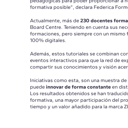
pedagógicas para poder proporcionar a n
formativa posible”, declara Federica For
Actualmente, más de
230 docentes forman
Board Centre. Teniendo en cuenta sus nece
formaciones, pero siempre con un mismo fi
100% digitales.
Además, estos tutoriales se combinan con
eventos interactivos para que la red de ex
compartir sus conocimientos y visión acerc
Iniciativas como esta, son una muestra de
puede
innovar de forma constante
en dist
Los resultados obtenidos se han traducido
formativa, una mayor participación del pro
tiempo y un valor añadido para la marca 