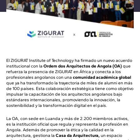
El ZIGURAT Institute of Technology ha firmado un nuevo acuerdo
institucional con la
Ordem dos Arquitectos de Angola (OA)
que
refuerza la presencia de ZIGURAT en África y conecta a los
profesionales angolanos con una
comunidad académica global
que ya ha transformado la trayectoria de miles de alumni en más
de 100 países. Esta colaboración estratégica tiene como objetivo
impulsar la capacitación de los arquitectos angolanos bajo
estándares internacionales, promoviendo la innovación, la
sostenibilidad y la transformación digital en el país.
La OA, con sede en Luanda y más de 2.200 miembros activos,
es la institución oficial que regula y representa la profesión en
Angola. Además de promover la ética y la calidad en la
arquitectura, gestiona la
Casa da Arquitectura,
un espacio