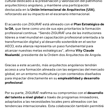
cultural dedicado a la preservación y valorización del patrimonio
arquitectónico angolano, y mantiene una participación
destacada en la
Unión Internacional de Arquitectos (UIA)
,
reforzando así su impacto en el escenario internacional.
El acuerdo con ZIGURAT está alineado con el
Plan Estratégico de
la OA
, que tiene como uno de sus ejes prioritarios la formación
profesional continua. “Siendo ZIGURAT una de las instituciones
líderes a nivel mundial en capacitación profesional orientada a la
transformación digital y al desarrollo sostenible en el sector
AECO, esta alianza representa un paso fundamental para
alcanzar nuestras metas estratégicas”, afirma
Vity Claude
Nsalambi
, presidente de la Ordem dos Arquitectos de Angola.
Gracias a este acuerdo, más arquitectos angolanos tendrán
acceso a una formación alineada con las exigencias del mercado
global, en un entorno multicultural y con contenidos diseñados
para impactar directamente en su
empleabilidad y desarrollo
profesional
.
Por su parte, ZIGURAT reafirma su compromiso con el
desarrollo
del talento a nivel global
a través de programas innovadores,
adaptados a las necesidades locales pero alineados con las
tendencias internacionales. Esta colaboración también permitirá