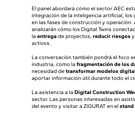
El panel abordará cómo el sector AEC est
integración de la inteligencia artificial, l
en las fases de construcción y operación. 
analizarán cómo los Digital Twins conecta
la
entrega
de proyectos,
reducir riesgos
y
activos.
La conversación también pondrá el foco en 
industria, como la
fragmentación de los d
necesidad de
transformar modelos digita
aportar información útil durante todo el ci
La asistencia a la
Digital Construction W
sector. Las personas interesadas en asistir
del evento y visitar a ZIGURAT en el
stand