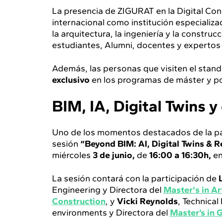
La presencia de ZIGURAT en la Digital Co
internacional como institución especializ
la arquitectura, la ingeniería y la constr
estudiantes, Alumni, docentes y expertos
Además, las personas que visiten el stan
exclusivo
en los programas de máster y p
BIM, IA, Digital Twins y
Uno de los momentos destacados de la pa
sesión
“Beyond BIM: AI, Digital Twins & R
miércoles
3 de junio,
de
16:00 a 16:30h,
en
La sesión contará con la participación de
Engineering y Directora del
Master's in Art
Construction
, y
Vicki Reynolds
, Technical
environments y Directora del
Master’s in