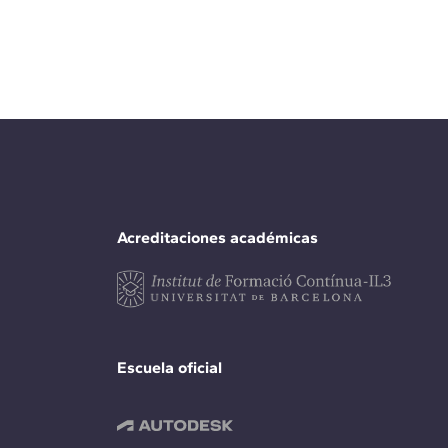
Acreditaciones académicas
Escuela oficial