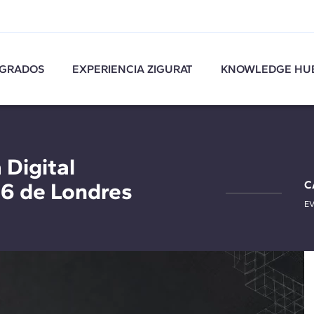
GRADOS
EXPERIENCIA ZIGURAT
KNOWLEDGE HU
 Digital
6 de Londres
C
E