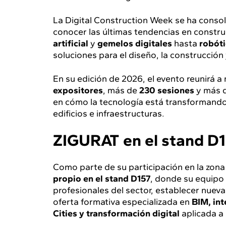
La Digital Construction Week se ha conso
conocer las últimas tendencias en constru
artificial
y
gemelos digitales
hasta
robóti
soluciones para el diseño, la construcción 
En su edición de 2026, el evento reunirá 
expositores
, más de
230 sesiones
y más 
en cómo la tecnología está transformando 
edificios e infraestructuras.
ZIGURAT en el stand D
Como parte de su participación en la zona
propio en el stand D157
, donde su equipo 
profesionales del sector, establecer nueva
oferta formativa especializada en
BIM, inte
Cities y transformación digital
aplicada a 