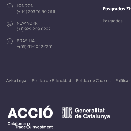
LONDON
Posgrados Z
(+44) 203 76 90 296
Posgrados
NEW YORK
(+1) 929 209 8292
BRASILIA
+(55) 61-4042-1251
Aviso Legal
Política de Privacidad
Política de Cookies
Política