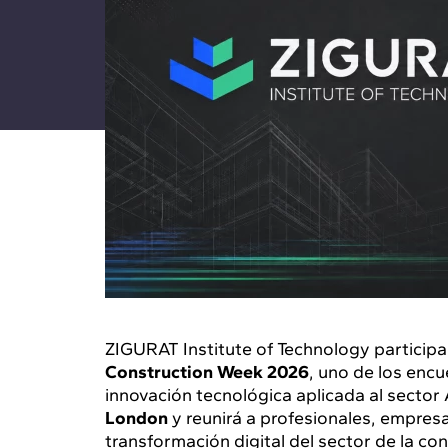
ZIGURAT Institute of Technology particip
Construction Week 2026
, uno de los encu
innovación tecnológica aplicada al sector
London
y reunirá a profesionales, empresa
transformación digital del sector de la co