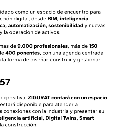
lidado como un espacio de encuentro para
cción digital, desde
BIM, inteligencia
ca, automatización, sostenibilidad
y nuevas
y la operación de activos.
a más de
9.000 profesionales
, más de
150
de
400 ponentes
, con una agenda centrada
la forma de diseñar, construir y gestionar
157
 expositiva,
ZIGURAT contará con un espacio
estará disponible para atender a
s conexiones con la industria y presentar su
ligencia artificial, Digital Twins, Smart
la construcción.