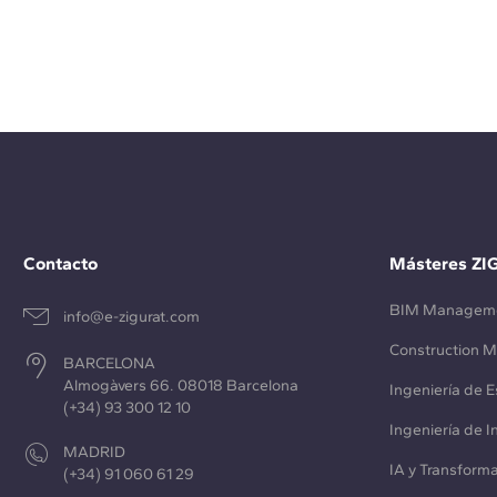
Contacto
Másteres ZI
BIM Managem
info@e-zigurat.com
Construction 
BARCELONA
Almogàvers 66. 08018 Barcelona
Ingeniería de E
(+34) 93 300 12 10
Ingeniería de 
MADRID
IA y Transforma
(+34) 91 060 61 29