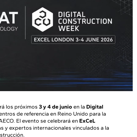
ará los próximos
3 y 4 de junio
en la
Digital
entros de referencia en Reino Unido para la
 AECO. El evento se celebrará en
ExCeL
s y expertos internacionales vinculados a la
nstrucción.