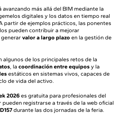
á avanzando más allá del BIM mediante la
os gemelos digitales y los datos en tiempo real
A partir de ejemplos prácticos, las ponentes
dos pueden contribuir a mejorar
 generar
valor a largo plazo
en la gestión de
algunos de los principales retos de la
atos
, la
coordinación entre equipos
y la
les
estáticos en sistemas vivos, capaces de
clo de vida del activo.
eek 2026
es gratuita para profesionales del
 pueden registrarse a través de la web oficial
 D157
durante las dos jornadas de la feria.