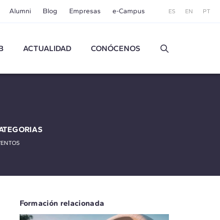
Alumni
Blog
Empresas
e-Campus
ES
EN
PT
B
ACTUALIDAD
CONÓCENOS
ATEGORIAS
VENTOS
Formación relacionada