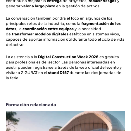
contribuir a mejorar la
entrega
de proyectos,
reducir riesgos
y
generar
valor a largo plazo
en la gestión de activos.
La conversación también pondrá el foco en algunos de los
principales retos de la industria, como la
fragmentación de los
datos
, la
coordinación entre equipos
y la necesidad
de
transformar modelos digitales
estáticos en sistemas vivos,
capaces de aportar información útil durante todo el ciclo de vida
del activo.
La asistencia a la
Digital Construction Week 2026
es gratuita
para profesionales del sector. Las personas interesadas en
asistir pueden registrarse a través de la web oficial del evento y
visitar a ZIGURAT en el
stand D157
durante las dos jornadas de
la feria.
Formación relacionada