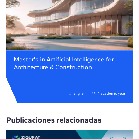
Master's in Artificial Intelligence for
Architecture & Construction
English
1 academic year
Publicaciones relacionadas