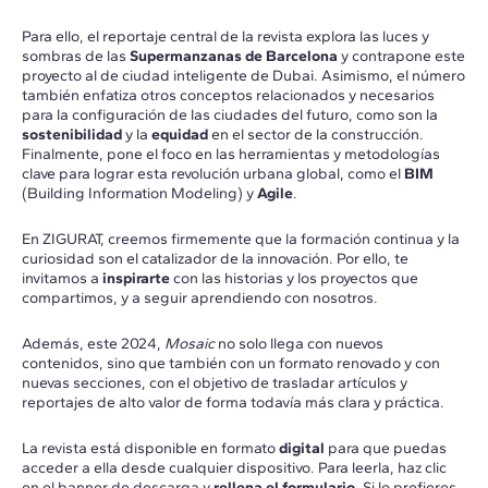
Para ello, el reportaje central de la revista explora las luces y
sombras de las
Supermanzanas de Barcelona
y contrapone este
proyecto al de ciudad inteligente de Dubai. Asimismo, el número
también enfatiza otros conceptos relacionados y necesarios
para la configuración de las ciudades del futuro, como son la
sostenibilidad
y la
equidad
en el sector de la construcción.
Finalmente, pone el foco en las herramientas y metodologías
clave para lograr esta revolución urbana global, como el
BIM
(Building Information Modeling) y
Agile
.
En ZIGURAT, creemos firmemente que la formación continua y la
curiosidad son el catalizador de la innovación. Por ello, te
invitamos a
inspirarte
con las historias y los proyectos que
compartimos, y a seguir aprendiendo con nosotros.
Además, este 2024,
Mosaic
no solo llega con nuevos
contenidos, sino que también con un formato renovado y con
nuevas secciones, con el objetivo de trasladar artículos y
reportajes de alto valor de forma todavía más clara y práctica.
La revista está disponible en formato
digital
para que puedas
acceder a ella desde cualquier dispositivo. Para leerla, haz clic
en el banner de descarga y
rellena el formulario
. Si lo prefieres,