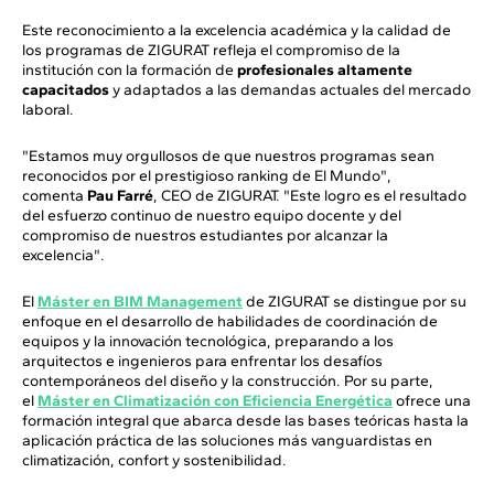
Este reconocimiento a la excelencia académica y la calidad de
los programas de ZIGURAT refleja el compromiso de la
institución con la formación de
profesionales altamente
capacitados
y adaptados a las demandas actuales del mercado
laboral.
"Estamos muy orgullosos de que nuestros programas sean
reconocidos por el prestigioso ranking de El Mundo",
comenta
Pau Farré
, CEO de ZIGURAT. "Este logro es el resultado
del esfuerzo continuo de nuestro equipo docente y del
compromiso de nuestros estudiantes por alcanzar la
excelencia".
El
Máster en BIM Management
de ZIGURAT se distingue por su
enfoque en el desarrollo de habilidades de coordinación de
equipos y la innovación tecnológica, preparando a los
arquitectos e ingenieros para enfrentar los desafíos
contemporáneos del diseño y la construcción. Por su parte,
el
Máster en Climatización con Eficiencia Energética
ofrece una
formación integral que abarca desde las bases teóricas hasta la
aplicación práctica de las soluciones más vanguardistas en
climatización, confort y sostenibilidad.