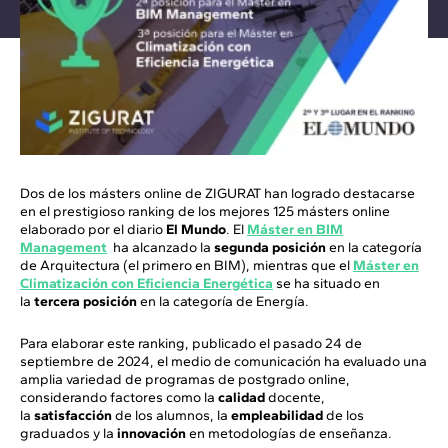
Dos de los másters online de ZIGURAT han logrado destacarse
en el prestigioso ranking de los mejores 125 másters online
elaborado por el diario
El Mundo
. El
Máster en BIM
Management
ha alcanzado la
segunda posición
en la categoría
de Arquitectura (el primero en BIM), mientras que el
Máster en
Climatización con Eficiencia Energética
se ha situado en
la
tercera posición
en la categoría de Energía.
Para elaborar este ranking, publicado el pasado 24 de
septiembre de 2024, el medio de comunicación ha evaluado una
amplia variedad de programas de postgrado online,
considerando factores como la
calidad
docente,
la
satisfacción
de los alumnos, la
empleabilidad
de los
graduados y la
innovación
en metodologías de enseñanza.