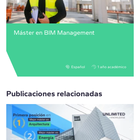
Máster en BIM Management
Español
1 año académico
Publicaciones relacionadas