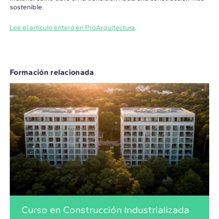
sostenible.
Lee el artículo entero en ProArquitectura
.
Formación relacionada
Curso en Construcción Industrializada