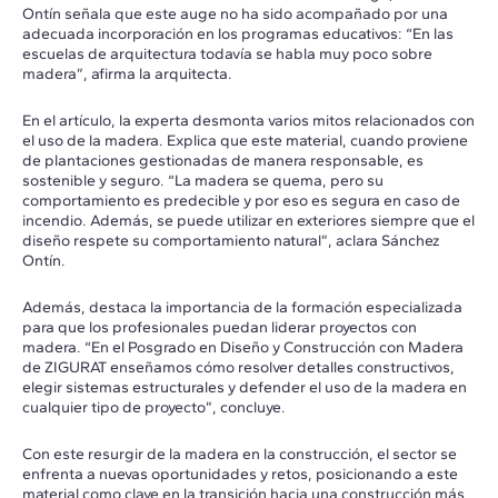
Ontín señala que este auge no ha sido acompañado por una
adecuada incorporación en los programas educativos: “En las
escuelas de arquitectura todavía se habla muy poco sobre
madera”, afirma la arquitecta.
En el artículo, la experta desmonta varios mitos relacionados con
el uso de la madera. Explica que este material, cuando proviene
de plantaciones gestionadas de manera responsable, es
sostenible y seguro. “La madera se quema, pero su
comportamiento es predecible y por eso es segura en caso de
incendio. Además, se puede utilizar en exteriores siempre que el
diseño respete su comportamiento natural”, aclara Sánchez
Ontín.
Además, destaca la importancia de la formación especializada
para que los profesionales puedan liderar proyectos con
madera. “En el Posgrado en Diseño y Construcción con Madera
de ZIGURAT enseñamos cómo resolver detalles constructivos,
elegir sistemas estructurales y defender el uso de la madera en
cualquier tipo de proyecto”, concluye.
Con este resurgir de la madera en la construcción, el sector se
enfrenta a nuevas oportunidades y retos, posicionando a este
material como clave en la transición hacia una construcción más