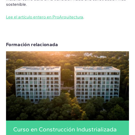
sostenible.
Lee el artículo entero en ProArquitectura
.
Formación relacionada
Curso en Construcción Industrializada