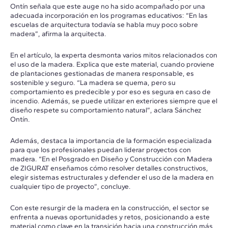
Ontín señala que este auge no ha sido acompañado por una
adecuada incorporación en los programas educativos: “En las
escuelas de arquitectura todavía se habla muy poco sobre
madera”, afirma la arquitecta.
En el artículo, la experta desmonta varios mitos relacionados con
el uso de la madera. Explica que este material, cuando proviene
de plantaciones gestionadas de manera responsable, es
sostenible y seguro. “La madera se quema, pero su
comportamiento es predecible y por eso es segura en caso de
incendio. Además, se puede utilizar en exteriores siempre que el
diseño respete su comportamiento natural”, aclara Sánchez
Ontín.
Además, destaca la importancia de la formación especializada
para que los profesionales puedan liderar proyectos con
madera. “En el Posgrado en Diseño y Construcción con Madera
de ZIGURAT enseñamos cómo resolver detalles constructivos,
elegir sistemas estructurales y defender el uso de la madera en
cualquier tipo de proyecto”, concluye.
Con este resurgir de la madera en la construcción, el sector se
enfrenta a nuevas oportunidades y retos, posicionando a este
material como clave en la transición hacia una construcción más